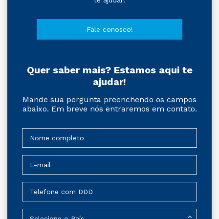
te ajudar!
Fale conosco!
Quer saber mais? Estamos aqui te
ajudar!
Mande sua pergunta preenchendo os campos
abaixo. Em breve nós entraremos em contato.