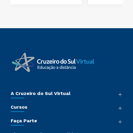
A Cruzeiro do Sul Virtual
Nossa História
Cursos
Sala de Imprensa
Graduação
Trabalhe Conosco
Faça Parte
Pós-graduação
Certificadoras
Vestibular Múltipla Escolha
Cursos de Medicina