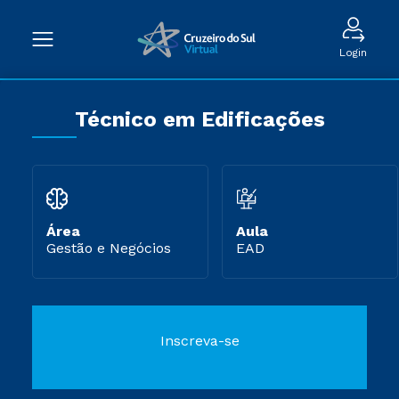
Login
Técnico em Edificações
Área
Aula
Gestão e Negócios
EAD
Inscreva-se