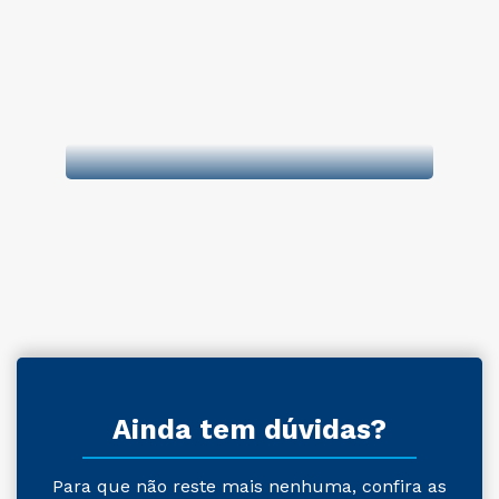
Ainda tem dúvidas?
Para que não reste mais nenhuma, confira as