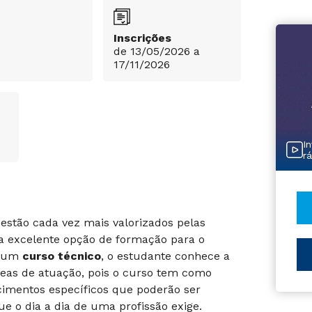
Inscrições
de 13/05/2026 a
17/11/2026
I
r
estão cada vez mais valorizados pelas
a excelente opção de formação para o
r um
curso técnico
, o estudante conhece a
áreas de atuação, pois o curso tem como
cimentos específicos que poderão ser
e o dia a dia de uma profissão exige.