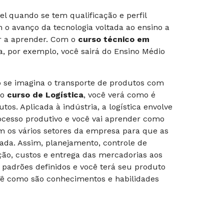
l quando se tem qualificação e perfil
 o avanço da tecnologia voltada ao ensino a
er a aprender. Com o
curso técnico em
, por exemplo, você sairá do Ensino Médio
go se imagina o transporte de produtos com
No
curso de Logística
, você verá como é
tos. Aplicada à indústria, a logística envolve
rocesso produtivo e você vai aprender como
m os vários setores da empresa para que as
da. Assim, planejamento, controle de
ção, custos e entrega das mercadorias aos
 padrões definidos e você terá seu produto
. Vê como são conhecimentos e habilidades