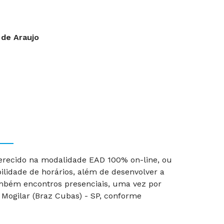
 de Araujo
erecido na modalidade EAD 100% on-line, ou
ibilidade de horários, além de desenvolver a
mbém encontros presenciais, uma vez por
 Mogilar (Braz Cubas) - SP, conforme