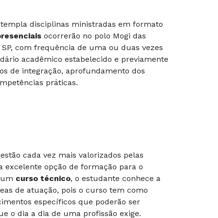
ntempla disciplinas ministradas em formato
resenciais
ocorrerão no polo Mogi das
 - SP, com frequência de uma ou duas vezes
dário acadêmico estabelecido e previamente
os de integração, aprofundamento dos
mpetências práticas.
estão cada vez mais valorizados pelas
a excelente opção de formação para o
r um
curso técnico
, o estudante conhece a
áreas de atuação, pois o curso tem como
cimentos específicos que poderão ser
e o dia a dia de uma profissão exige.