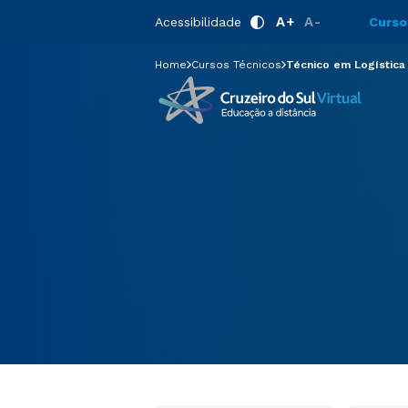
Técnico em L
A+
A-
Acessibilidade
Curso
Home
Cursos Técnicos
Técnico em Logística