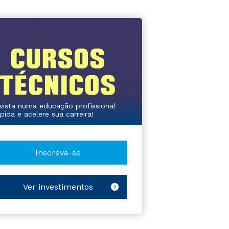
nvista numa educação profissional
ápida e acelere sua carreira!
Inscreva-se
Ver investimentos
?