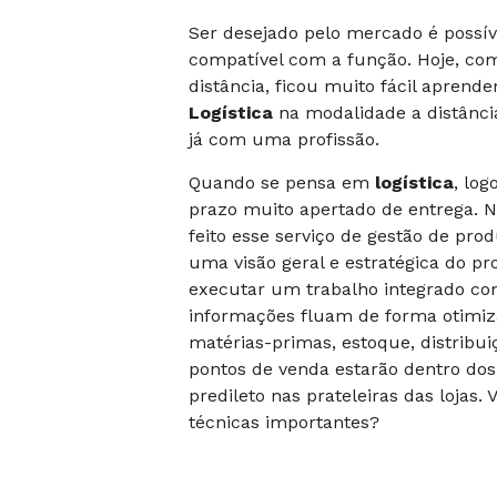
Ser desejado pelo mercado é possíve
compatível com a função. Hoje, com
distância, ficou muito fácil aprend
Logística
na modalidade a distância
já com uma profissão.
Quando se pensa em
logística
, lo
prazo muito apertado de entrega. 
feito esse serviço de gestão de produ
uma visão geral e estratégica do p
executar um trabalho integrado co
informações fluam de forma otimiza
matérias-primas, estoque, distribui
pontos de venda estarão dentro dos
predileto nas prateleiras das lojas
técnicas importantes?