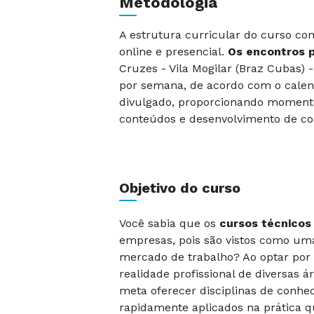
Metodologia
A estrutura curricular do curso co
online e presencial.
Os encontros p
Cruzes - Vila Mogilar (Braz Cubas)
por semana, de acordo com o calen
divulgado, proporcionando moment
conteúdos e desenvolvimento de co
Objetivo do curso
Você sabia que os
cursos técnicos
empresas, pois são vistos como um
mercado de trabalho? Ao optar po
realidade profissional de diversas 
meta oferecer disciplinas de conhe
rapidamente aplicados na prática qu