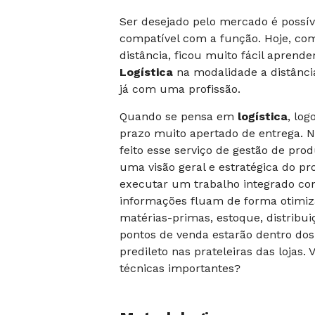
Ser desejado pelo mercado é possíve
compatível com a função. Hoje, com
distância, ficou muito fácil aprend
Logística
na modalidade a distância
já com uma profissão.
Quando se pensa em
logística
, lo
prazo muito apertado de entrega. 
feito esse serviço de gestão de produ
uma visão geral e estratégica do p
executar um trabalho integrado co
informações fluam de forma otimiza
matérias-primas, estoque, distribui
pontos de venda estarão dentro dos
predileto nas prateleiras das lojas
técnicas importantes?