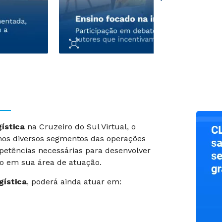
ística
na Cruzeiro do Sul Virtual, o
r nos diversos segmentos das operações
petências necessárias para desenvolver
o em sua área de atuação.
gística
, poderá ainda atuar em: