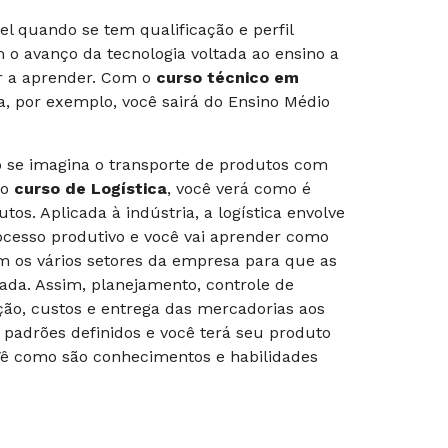
l quando se tem qualificação e perfil
 o avanço da tecnologia voltada ao ensino a
er a aprender. Com o
curso técnico em
, por exemplo, você sairá do Ensino Médio
go se imagina o transporte de produtos com
No
curso de Logística
, você verá como é
tos. Aplicada à indústria, a logística envolve
rocesso produtivo e você vai aprender como
m os vários setores da empresa para que as
da. Assim, planejamento, controle de
ção, custos e entrega das mercadorias aos
 padrões definidos e você terá seu produto
. Vê como são conhecimentos e habilidades