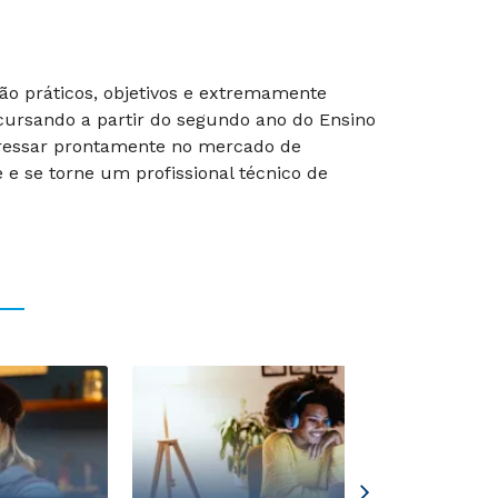
são práticos, objetivos e extremamente
 cursando a partir do segundo ano do Ensino
gressar prontamente no mercado de
 e se torne um profissional técnico de