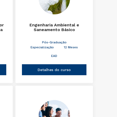
or
Engenharia Ambiental e
ia
Saneamento Básico
Pós-Graduação
Especialização
12 Meses
EAD
Detalhes do curso