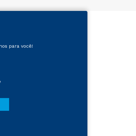
mos para você!
e