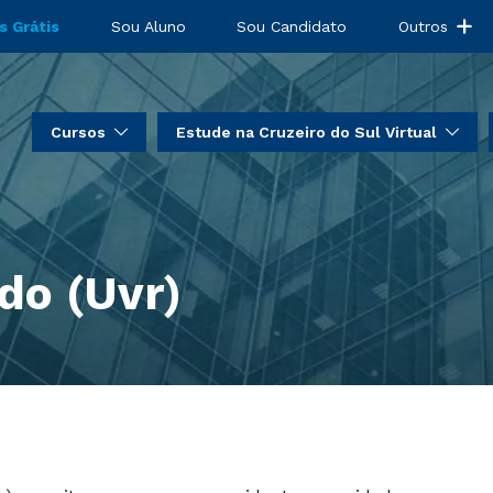
s Grátis
Sou Aluno
Sou Candidato
Outros
Cursos
Estude na Cruzeiro do Sul Virtual
do (Uvr)