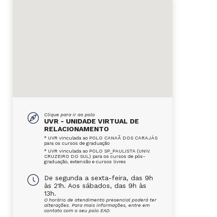
Clique para ir ao polo
UVR - UNIDADE VIRTUAL DE
RELACIONAMENTO
* UVR vinculada ao POLO CANAÃ DOS CARAJÁS
para os cursos de graduação
* UVR vinculada ao POLO SP_PAULISTA (UNIV.
CRUZEIRO DO SUL) para os cursos de pós-
graduação, extensão e cursos livres
De segunda a sexta-feira, das 9h
às 21h. Aos sábados, das 9h às
13h.
O horário de atendimento presencial poderá ter
alterações. Para mais informações, entre em
contato com o seu polo EAD.