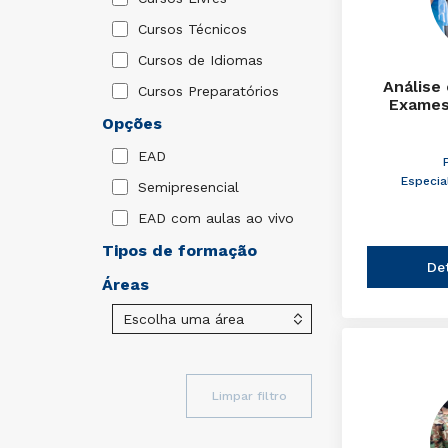
Cursos Técnicos
Cursos de Idiomas
Análise
Cursos Preparatórios
Exames
Opções
EAD
Especia
Semipresencial
EAD com aulas ao vivo
Tipos de formação
De
Áreas
Limpar filtro