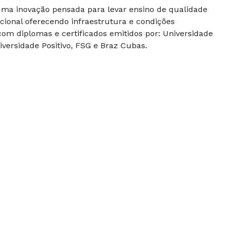
 uma inovação pensada para levar ensino de qualidade
cional oferecendo infraestrutura e condições
om diplomas e certificados emitidos por: Universidade
versidade Positivo, FSG e Braz Cubas.