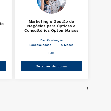
Marketing e Gestão de
do
Negócios para Ópticas e
Consultórios Optométricos
Pós-Graduação
Especialização
6 Meses
EAD
Detalhes do curso
1