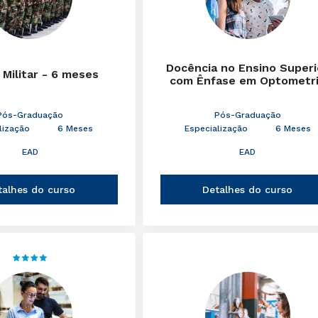
Docência no Ensino Superi
 Militar - 6 meses
com Ênfase em Optometr
Pós-Graduação
Pós-Graduação
lização
6 Meses
Especialização
6 Meses
EAD
EAD
talhes do curso
Detalhes do curso