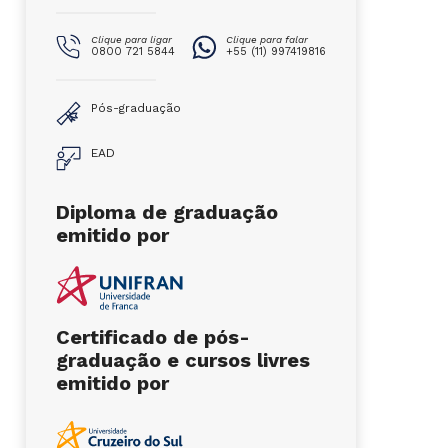
Clique para ligar
Clique para falar
0800 721 5844
+55 (11) 997419816
Pós-graduação
EAD
Diploma de graduação
emitido por
Certificado de pós-
graduação e cursos livres
emitido por