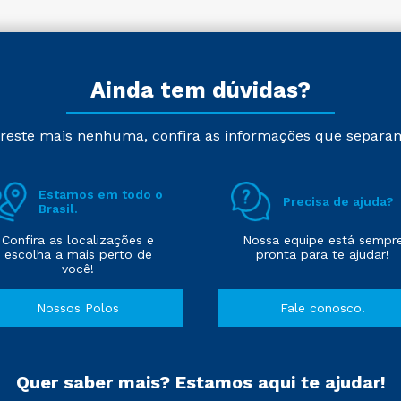
Ainda tem dúvidas?
reste mais nenhuma, confira as informações que separa
Estamos em todo o
Precisa de ajuda?
Brasil.
Confira as localizações e
Nossa equipe está sempr
escolha a mais perto de
pronta para te ajudar!
você!
Nossos Polos
Fale conosco!
Quer saber mais? Estamos aqui te ajudar!