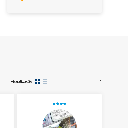
1
Visualização