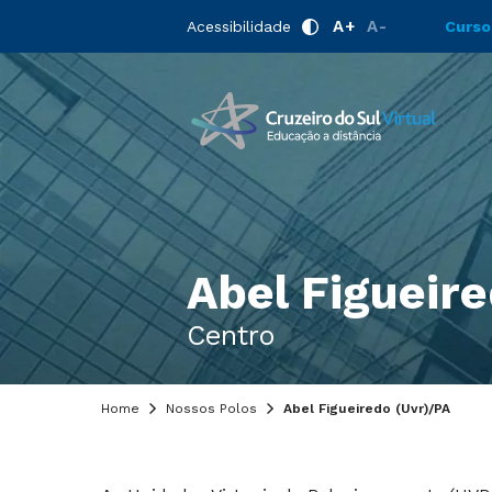
A+
A-
Acessibilidade
Curso
Abel Figueire
Centro
Home
Nossos Polos
Abel Figueiredo (Uvr)/PA