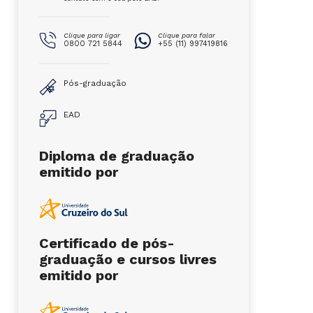
Clique para ligar
Clique para falar
0800 721 5844
+55 (11) 997419816
Pós-graduação
EAD
Diploma de graduação
emitido por
Certificado de pós-
graduação e cursos livres
emitido por