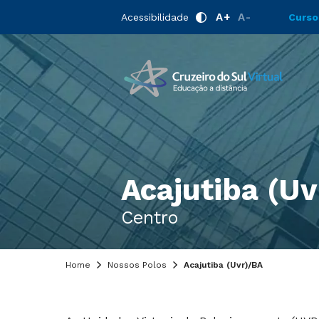
A+
A-
Acessibilidade
Curso
Acajutiba (Uv
Centro
Home
Nossos Polos
Acajutiba (Uvr)/BA