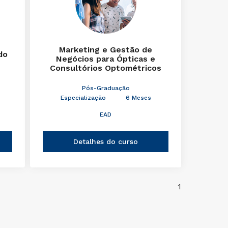
Marketing e Gestão de
do
Negócios para Ópticas e
Consultórios Optométricos
Pós-Graduação
Especialização
6 Meses
EAD
Detalhes do curso
1