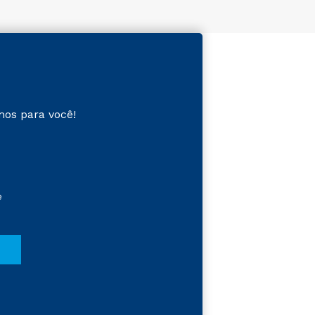
mos para você!
e