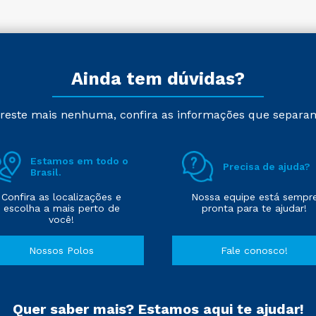
Ainda tem dúvidas?
reste mais nenhuma, confira as informações que separa
Estamos em todo o
Precisa de ajuda?
Brasil.
Confira as localizações e
Nossa equipe está sempr
escolha a mais perto de
pronta para te ajudar!
você!
Nossos Polos
Fale conosco!
Quer saber mais? Estamos aqui te ajudar!