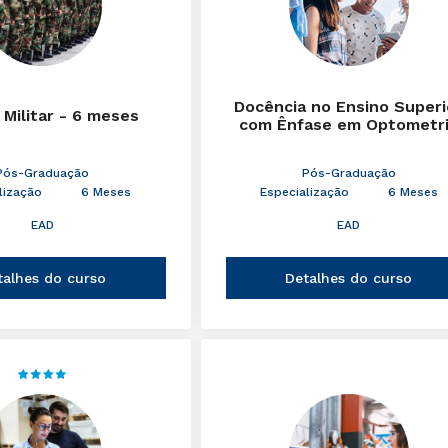
Docência no Ensino Superi
 Militar - 6 meses
com Ênfase em Optometr
Pós-Graduação
Pós-Graduação
lização
6 Meses
Especialização
6 Meses
EAD
EAD
talhes do curso
Detalhes do curso