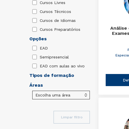
Cursos Livres
Cursos Técnicos
Cursos de Idiomas
Análise
Cursos Preparatórios
Exames
Opções
EAD
Especia
Semipresencial
EAD com aulas ao vivo
Tipos de formação
De
Áreas
Limpar filtro