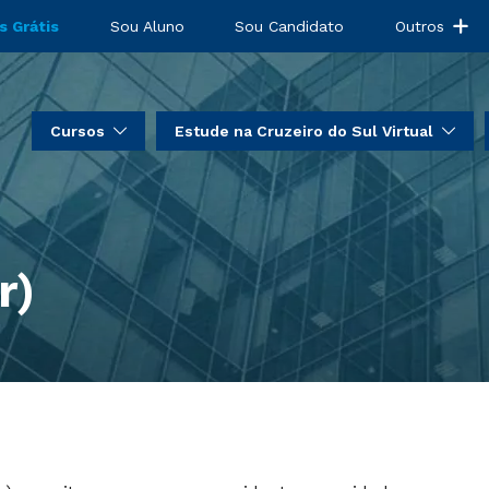
s Grátis
Sou Aluno
Sou Candidato
Outros
Cursos
Estude na Cruzeiro do Sul Virtual
r)