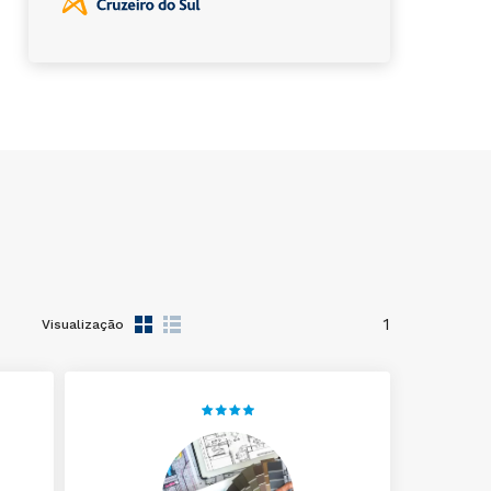
1
Visualização