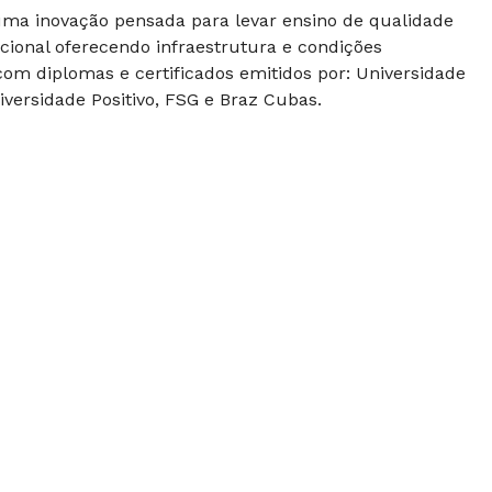
 uma inovação pensada para levar ensino de qualidade
cional oferecendo infraestrutura e condições
om diplomas e certificados emitidos por: Universidade
versidade Positivo, FSG e Braz Cubas.