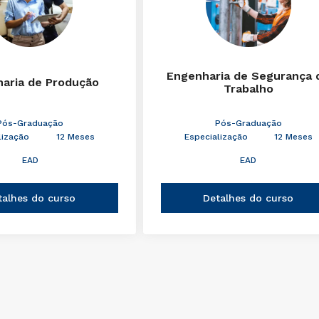
Engenharia de Segurança 
aria de Produção
Trabalho
Pós-Graduação
Pós-Graduação
lização
12 Meses
Especialização
12 Meses
EAD
EAD
talhes do curso
Detalhes do curso