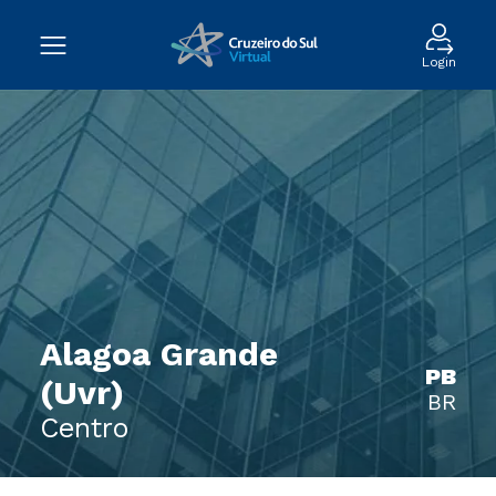
Login
Alagoa Grande
PB
(Uvr)
BR
Centro