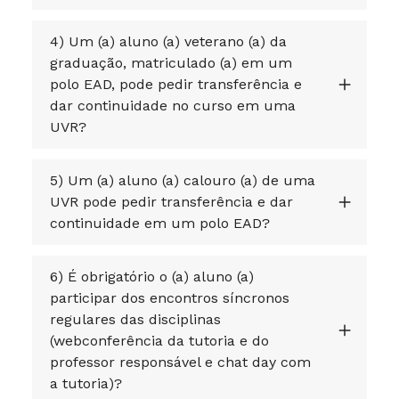
4) Um (a) aluno (a) veterano (a) da
graduação, matriculado (a) em um
polo EAD, pode pedir transferência e
dar continuidade no curso em uma
UVR?
5) Um (a) aluno (a) calouro (a) de uma
UVR pode pedir transferência e dar
continuidade em um polo EAD?
6) É obrigatório o (a) aluno (a)
participar dos encontros síncronos
regulares das disciplinas
(webconferência da tutoria e do
professor responsável e chat day com
a tutoria)?