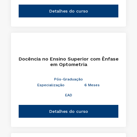
Detalhes do curso
Docência no Ensino Superior com Ênfase
em Optometria
Pós-Graduação
Especialização
6 Meses
EAD
Detalhes do curso