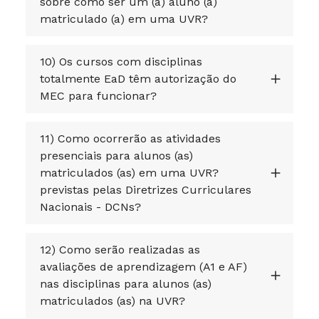
sobre como ser um (a) aluno (a)
matriculado (a) em uma UVR?
10) Os cursos com disciplinas
totalmente EaD têm autorização do
MEC para funcionar?
11) Como ocorrerão as atividades
presenciais para alunos (as)
matriculados (as) em uma UVR?
previstas pelas Diretrizes Curriculares
Nacionais - DCNs?
12) Como serão realizadas as
avaliações de aprendizagem (A1 e AF)
nas disciplinas para alunos (as)
matriculados (as) na UVR?