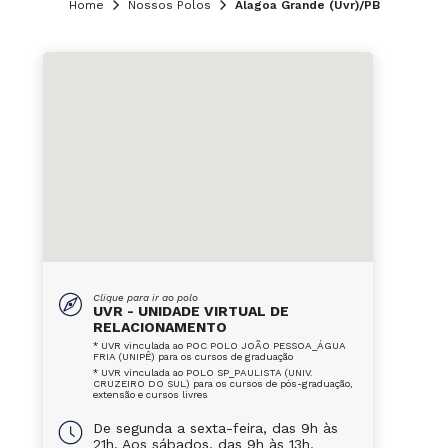
Home
Nossos Polos
Alagoa Grande (Uvr)/PB
Clique para ir ao polo
UVR - UNIDADE VIRTUAL DE
RELACIONAMENTO
* UVR vinculada ao POC POLO JOÃO PESSOA_ÁGUA
FRIA (UNIPÊ) para os cursos de graduação
* UVR vinculada ao POLO SP_PAULISTA (UNIV.
CRUZEIRO DO SUL) para os cursos de pós-graduação,
extensão e cursos livres
De segunda a sexta-feira, das 9h às
21h. Aos sábados, das 9h às 13h.