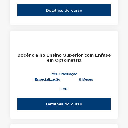
Detalhes do curso
Docência no Ensino Superior com Ênfase
em Optometria
Pós-Graduação
Especialização
6 Meses
EAD
Detalhes do curso