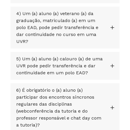
4) Um (a) aluno (a) veterano (a) da
graduação, matriculado (a) em um
polo EAD, pode pedir transferência e
dar continuidade no curso em uma
UVR?
5) Um (a) aluno (a) calouro (a) de uma
UVR pode pedir transferência e dar
continuidade em um polo EAD?
6) É obrigatório o (a) aluno (a)
participar dos encontros síncronos
regulares das disciplinas
(webconferência da tutoria e do
professor responsável e chat day com
a tutoria)?