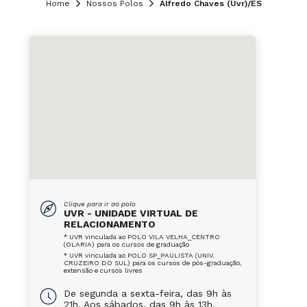
Home
Nossos Polos
Alfredo Chaves (Uvr)/ES
Clique para ir ao polo
UVR - UNIDADE VIRTUAL DE
RELACIONAMENTO
* UVR vinculada ao POLO VILA VELHA_CENTRO
(OLARIA) para os cursos de graduação
* UVR vinculada ao POLO SP_PAULISTA (UNIV.
CRUZEIRO DO SUL) para os cursos de pós-graduação,
extensão e cursos livres
De segunda a sexta-feira, das 9h às
21h. Aos sábados, das 9h às 13h.