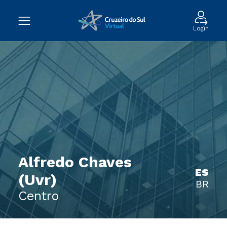
Login
Alfredo Chaves
ES
(Uvr)
BR
Centro