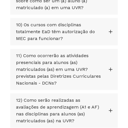
sobre como ser um (a) aluno (a)
matriculado (a) em uma UVR?
10) Os cursos com disciplinas
totalmente EaD têm autorização do
MEC para funcionar?
11) Como ocorrerão as atividades
presenciais para alunos (as)
matriculados (as) em uma UVR?
previstas pelas Diretrizes Curriculares
Nacionais - DCNs?
12) Como serão realizadas as
avaliações de aprendizagem (A1 e AF)
nas disciplinas para alunos (as)
matriculados (as) na UVR?