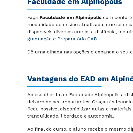
Faculdade em
Alpinópolis
Faça
Faculdade em Alpinópolis
com conforto
modalidade de ensino atualizada, que se encai
disponíveis diversos cursos a distância, inclu
graduação
e
Preparatório OAB
.
Dê uma olhada nas opções e expanda o seu c
Vantagens do EAD em Alpinó
Ao escolher fazer Faculdade Alpinópolis a di
deixam de ser importantes. Graças às tecnolo
ficou possível disponibilizar aulas e materi
tranquilidade, liberdade e autonomia.
Ao final do curso, o aluno recebe o mesmo di