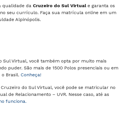
 à qualidade da
Cruzeiro do Sul Virtual
e garanta os
 no seu currículo. Faça sua matrícula online em um
ldade Alpinópolis.
do Sul Virtual, você também opta por muito mais
ndo puder. São mais de 1500 Polos presenciais ou em
o Brasil.
Conheça!
Cruzeiro do Sul Virtual, você pode se matricular no
ual de Relacionamento – UVR. Nesse caso, até as
mo funciona.