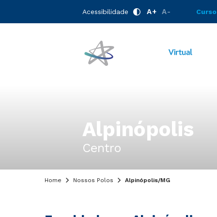
A+
A-
Acessibilidade
Curso
Alpinópolis
Centro
Home
Nossos Polos
Alpinópolis/MG