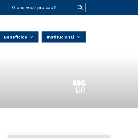
Benefícios
Institucional
MG
BR