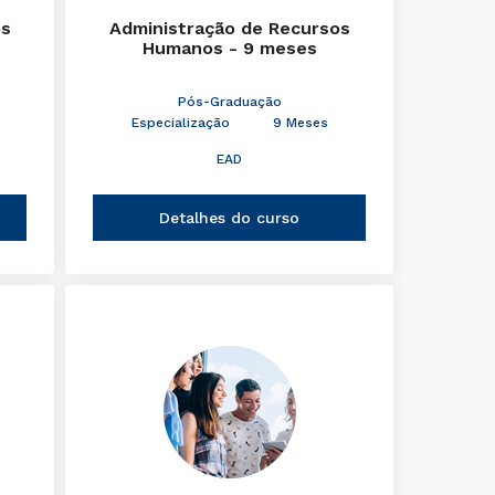
os
Administração de Recursos
Humanos - 9 meses
Pós-Graduação
Especialização
9 Meses
EAD
Detalhes do curso