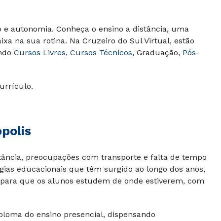
 e autonomia. Conheça o ensino a distância, uma
xa na sua rotina. Na Cruzeiro do Sul Virtual, estão
indo
Cursos Livres
,
Cursos Técnicos
, Graduação,
Pós-
urrículo.
polis
stância, preocupações com transporte e falta de tempo
gias educacionais que têm surgido ao longo dos anos,
ais para que os alunos estudem de onde estiverem, com
ploma do ensino presencial, dispensando