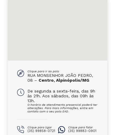
Clique para ir ao polo
RUA MONSENHOR JOÃO PEDRO,
08 –
Centro, Alpinópolis/MG
De segunda a sexta-feira, das 9h
às 21h. Aos sábados, das 09h às
13h.
O horário de atendimento presencial poderá ter
alterações. Para mais informações, entre em
contato com o seu polo EAD.
Clique para ligar
Clique para falar
(35) 99858-0721
(35) 99883-0901