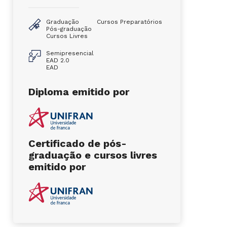
Graduação
Cursos Preparatórios
Pós-graduação
Cursos Livres
Semipresencial
EAD 2.0
EAD
Diploma emitido por
Certificado de pós-
graduação e cursos livres
emitido por