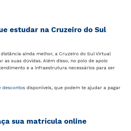
ue estudar na Cruzeiro do Sul
distância ainda melhor, a Cruzeiro do Sul Virtual
ar as suas dúvidas. Além disso, no polo de apoio
tendimento e a infraestrutura necessários para ser
e descontos
disponíveis, que podem te ajudar a pagar
aça sua matrícula online