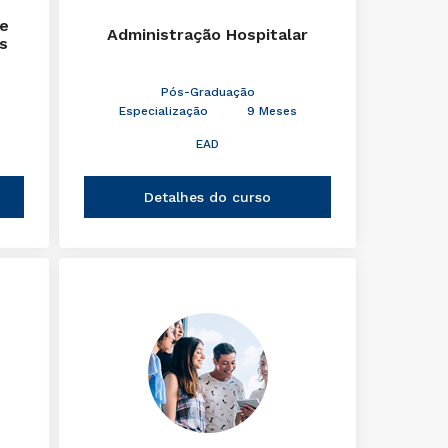
de
Administração Hospitalar
s
Pós-Graduação
Especialização
9 Meses
EAD
Detalhes do curso