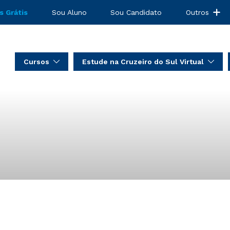
s Grátis
Sou Aluno
Sou Candidato
Outros
Cursos
Estude na Cruzeiro do Sul Virtual