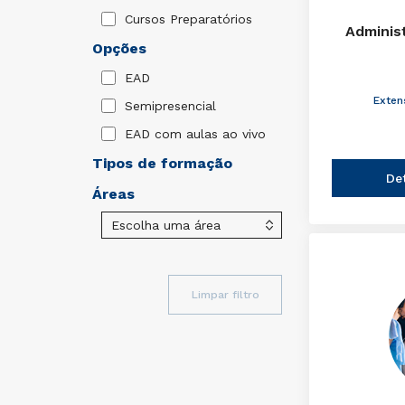
Cursos Preparatórios
Adminis
Opções
EAD
Exten
Semipresencial
EAD com aulas ao vivo
Tipos de formação
De
Áreas
Limpar filtro