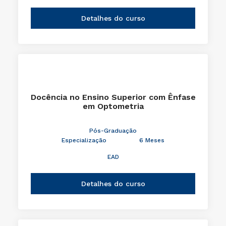
Detalhes do curso
Docência no Ensino Superior com Ênfase
em Optometria
Pós-Graduação
Especialização
6 Meses
EAD
Detalhes do curso