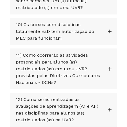
sobre como ser um (a) aluno (a)
matriculado (a) em uma UVR?
10) Os cursos com disciplinas
totalmente EaD têm autorização do
MEC para funcionar?
11) Como ocorrerão as atividades
presenciais para alunos (as)
matriculados (as) em uma UVR?
previstas pelas Diretrizes Curriculares
Nacionais - DCNs?
12) Como serão realizadas as
avaliações de aprendizagem (A1 e AF)
nas disciplinas para alunos (as)
matriculados (as) na UVR?