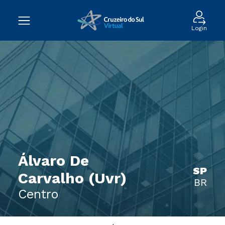
Login
Álvaro De
SP
Carvalho (Uvr)
BR
Centro