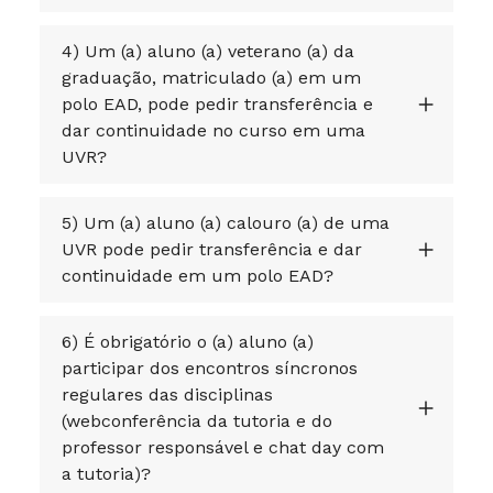
4) Um (a) aluno (a) veterano (a) da
graduação, matriculado (a) em um
polo EAD, pode pedir transferência e
dar continuidade no curso em uma
UVR?
5) Um (a) aluno (a) calouro (a) de uma
UVR pode pedir transferência e dar
continuidade em um polo EAD?
6) É obrigatório o (a) aluno (a)
participar dos encontros síncronos
regulares das disciplinas
(webconferência da tutoria e do
professor responsável e chat day com
a tutoria)?