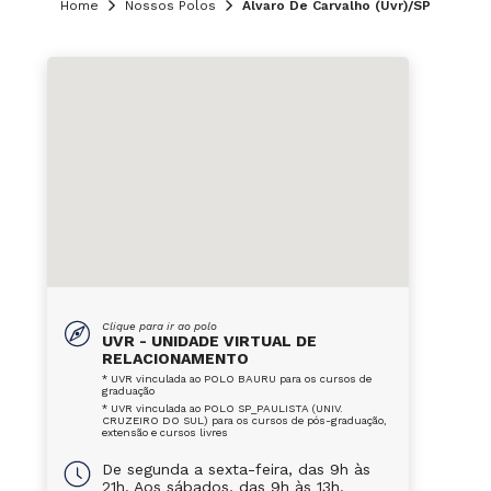
Home
Nossos Polos
Álvaro De Carvalho (Uvr)/SP
Clique para ir ao polo
UVR - UNIDADE VIRTUAL DE
RELACIONAMENTO
* UVR vinculada ao POLO BAURU para os cursos de
graduação
* UVR vinculada ao POLO SP_PAULISTA (UNIV.
CRUZEIRO DO SUL) para os cursos de pós-graduação,
extensão e cursos livres
De segunda a sexta-feira, das 9h às
21h. Aos sábados, das 9h às 13h.