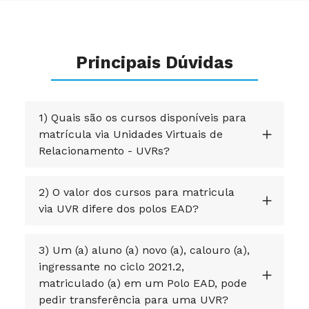
Principais Dúvidas
1) Quais são os cursos disponíveis para
matrícula via Unidades Virtuais de
Relacionamento - UVRs?
2) O valor dos cursos para matricula
via UVR difere dos polos EAD?
3) Um (a) aluno (a) novo (a), calouro (a),
ingressante no ciclo 2021.2,
matriculado (a) em um Polo EAD, pode
pedir transferência para uma UVR?