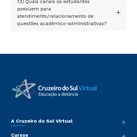
13) Quais canais os estudantes
possuem para
atendimento/relacionamento de
questões acadêmico-administrativas?
A Cruzeiro do Sul Virtual
Nossa História
Cursos