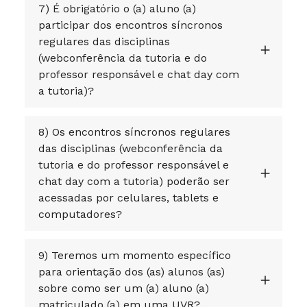
7) É obrigatório o (a) aluno (a)
participar dos encontros síncronos
regulares das disciplinas
(webconferência da tutoria e do
professor responsável e chat day com
a tutoria)?
8) Os encontros síncronos regulares
das disciplinas (webconferência da
tutoria e do professor responsável e
chat day com a tutoria) poderão ser
acessadas por celulares, tablets e
computadores?
9) Teremos um momento específico
para orientação dos (as) alunos (as)
sobre como ser um (a) aluno (a)
matriculado (a) em uma UVR?