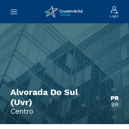
Login
Alvorada Do Sul
PR
(Uvr)
BR
Centro