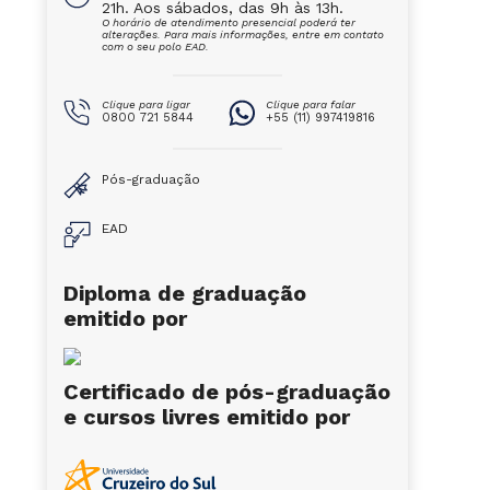
21h. Aos sábados, das 9h às 13h.
O horário de atendimento presencial poderá ter
alterações. Para mais informações, entre em contato
com o seu polo EAD.
Clique para ligar
Clique para falar
0800 721 5844
+55 (11) 997419816
Pós-graduação
EAD
Diploma de graduação
emitido por
Certificado de pós-graduação
e cursos livres emitido por