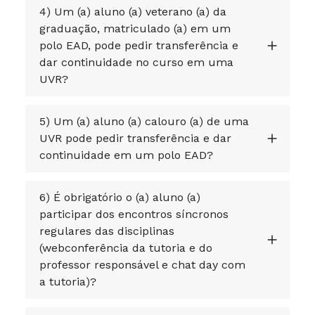
4) Um (a) aluno (a) veterano (a) da
graduação, matriculado (a) em um
polo EAD, pode pedir transferência e
dar continuidade no curso em uma
UVR?
5) Um (a) aluno (a) calouro (a) de uma
UVR pode pedir transferência e dar
continuidade em um polo EAD?
6) É obrigatório o (a) aluno (a)
participar dos encontros síncronos
regulares das disciplinas
(webconferência da tutoria e do
professor responsável e chat day com
a tutoria)?