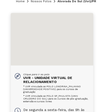
Home
Nossos Polos
Alvorada Do Sul (Uvr)/PR
Clique para ir ao polo
UVR - UNIDADE VIRTUAL DE
RELACIONAMENTO
* UVR vinculada ao POLO LONDRINA_PALHANO
(UNIVERSIDADE POSITIVO) para os cursos de
graduação
* UVR vinculada ao POLO SP_PAULISTA (UNIV.
CRUZEIRO DO SUL) para os cursos de pós-graduação,
extensão e cursos livres
De segunda a sexta-feira, das 9h às