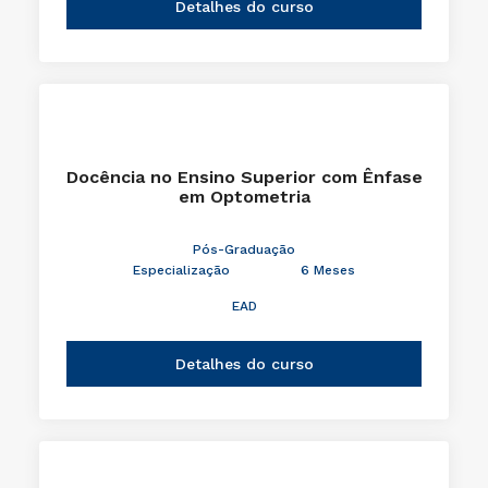
Detalhes do curso
Docência no Ensino Superior com Ênfase
em Optometria
Pós-Graduação
Especialização
6 Meses
EAD
Detalhes do curso