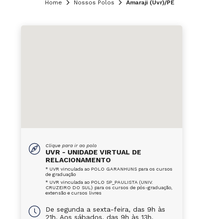
Home
Nossos Polos
Amaraji (Uvr)/PE
Clique para ir ao polo
UVR - UNIDADE VIRTUAL DE
RELACIONAMENTO
* UVR vinculada ao POLO GARANHUNS para os cursos
de graduação
* UVR vinculada ao POLO SP_PAULISTA (UNIV.
CRUZEIRO DO SUL) para os cursos de pós-graduação,
extensão e cursos livres
De segunda a sexta-feira, das 9h às
21h. Aos sábados, das 9h às 13h.