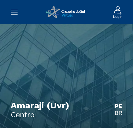
Login
Amaraji (Uvr)
PE
BR
Centro