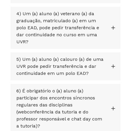
4) Um (a) aluno (a) veterano (a) da
graduação, matriculado (a) em um
polo EAD, pode pedir transferência e
dar continuidade no curso em uma
UVR?
5) Um (a) aluno (a) calouro (a) de uma
UVR pode pedir transferência e dar
continuidade em um polo EAD?
6) É obrigatório o (a) aluno (a)
participar dos encontros síncronos
regulares das disciplinas
(webconferência da tutoria e do
professor responsável e chat day com
a tutoria)?