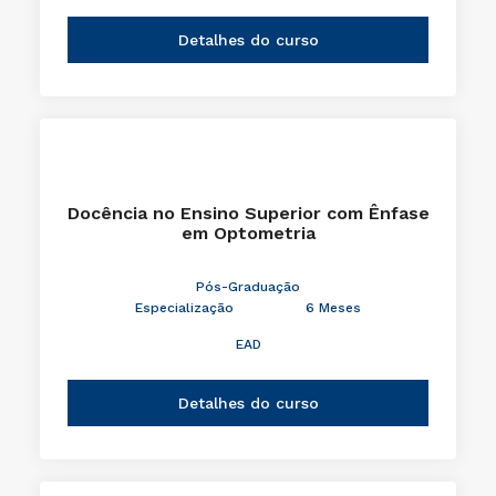
Detalhes do curso
Docência no Ensino Superior com Ênfase
em Optometria
Pós-Graduação
Especialização
6 Meses
EAD
Detalhes do curso