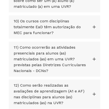
sobre como ser um (a) aluno (a)
matriculado (a) em uma UVR?
10) Os cursos com disciplinas
totalmente EaD têm autorização do
MEC para funcionar?
11) Como ocorrerão as atividades
presenciais para alunos (as)
matriculados (as) em uma UVR?
previstas pelas Diretrizes Curriculares
Nacionais - DCNs?
12) Como serão realizadas as
avaliações de aprendizagem (A1 e AF)
nas disciplinas para alunos (as)
matriculados (as) na UVR?