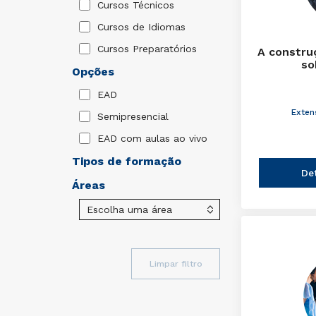
Cursos Técnicos
Cursos de Idiomas
Cursos Preparatórios
A constru
so
Opções
EAD
Exten
Semipresencial
EAD com aulas ao vivo
Tipos de formação
De
Áreas
Limpar filtro