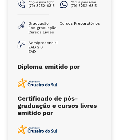
Clique para ligar
Clique para falar
(79) 3252-6315
(79) 3252-6315
Graduação
Cursos Preparatórios
Pós-graduação
Cursos Livres
Semipresencial
EAD 2.0
EAD
Diploma emitido por
Certificado de pós-
graduação e cursos livres
emitido por