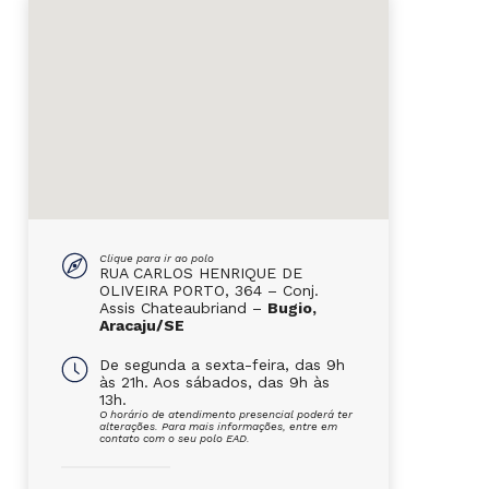
Clique para ir ao polo
RUA CARLOS HENRIQUE DE
OLIVEIRA PORTO, 364 – Conj.
Assis Chateaubriand –
Bugio,
Aracaju/SE
De segunda a sexta-feira, das 9h
às 21h. Aos sábados, das 9h às
13h.
O horário de atendimento presencial poderá ter
alterações. Para mais informações, entre em
contato com o seu polo EAD.