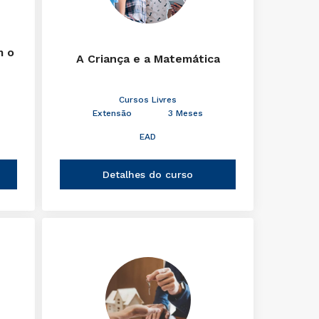
m o
A Criança e a Matemática
Cursos Livres
Extensão
3 Meses
EAD
Detalhes do curso