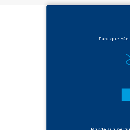
Para que não 
Mande sua pergu