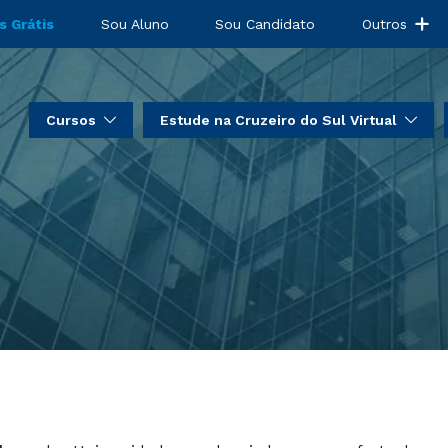
s Grátis
Sou Aluno
Sou Candidato
Outros
Cursos
Estude na Cruzeiro do Sul Virtual