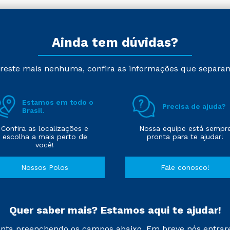
Ainda tem dúvidas?
reste mais nenhuma, confira as informações que separa
Estamos em todo o
Precisa de ajuda?
Brasil.
Confira as localizações e
Nossa equipe está sempr
escolha a mais perto de
pronta para te ajudar!
você!
Nossos Polos
Fale conosco!
Quer saber mais? Estamos aqui te ajudar!
nta preenchendo os campos abaixo. Em breve nós entrar