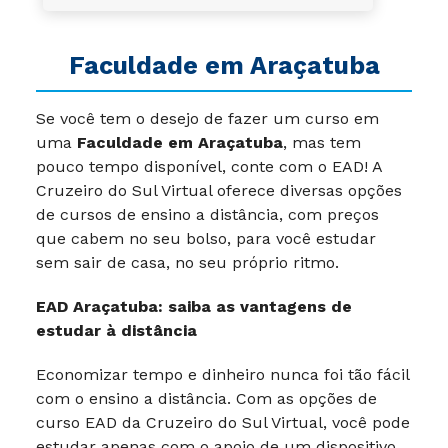
F
aculdade em Araçatuba
Se você tem o desejo de fazer um curso em
uma
F
aculdade em Araçatuba
, mas tem
pouco tempo disponível, conte com o EAD! A
Cruzeiro do Sul Virtual oferece diversas opções
de cursos de ensino a distância, com preços
que cabem no seu bolso, para você estudar
sem sair de casa, no seu próprio ritmo.
EAD Araçatuba: saiba as vantagens de
estudar à distância
Economizar tempo e dinheiro nunca foi tão fácil
com o ensino a distância. Com as opções de
curso EAD da Cruzeiro do Sul Virtual, você pode
estudar apenas com o apoio de um dispositivo