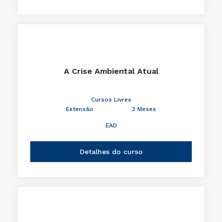
A Crise Ambiental Atual
Cursos Livres
Extensão
3 Meses
EAD
Detalhes do curso