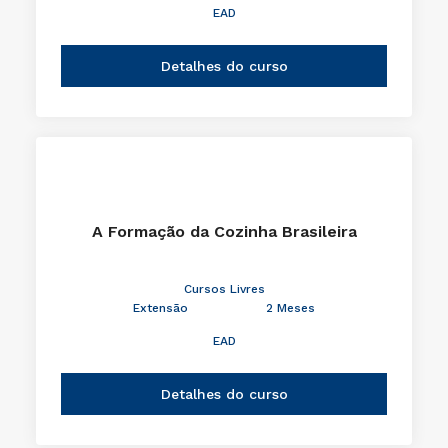
EAD
Detalhes do curso
A Formação da Cozinha Brasileira
Cursos Livres
Extensão
2 Meses
EAD
Detalhes do curso