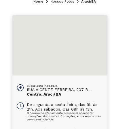
Home
Nossos Polos
Araci/BA
Clique para ir ao polo
RUA VICENTE FERREIRA, 207 B –
Centro, Araci/BA
De segunda a sexta-feira, das 9h às
21h. Aos sábados, das 09h às 13h.
O horário de atendimento presencial poderá ter
alterações. Para mais informações, entre em contato
com o seu polo EAD.