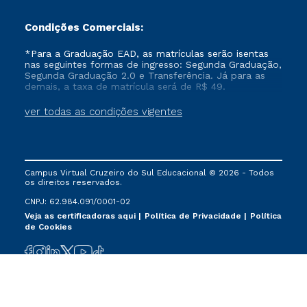
Condições Comerciais:
*Para a Graduação EAD, as matrículas serão isentas
nas seguintes formas de ingresso: Segunda Graduação,
Segunda Graduação 2.0 e Transferência. Já para as
demais, a taxa de matrícula será de R$ 49.
ver todas as condições vigentes
Campus Virtual Cruzeiro do Sul Educacional © 2026 - Todos
os direitos reservados.
CNPJ: 62.984.091/0001-02
Veja as certificadoras aqui
Política de Privacidade
Política
de Cookies