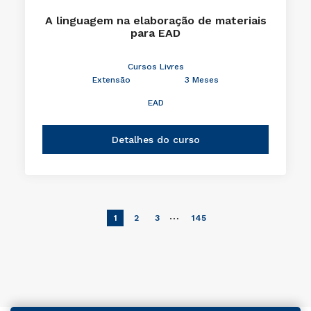
A linguagem na elaboração de materiais
para EAD
Cursos Livres
Extensão
3 Meses
EAD
Detalhes do curso
…
1
2
3
145