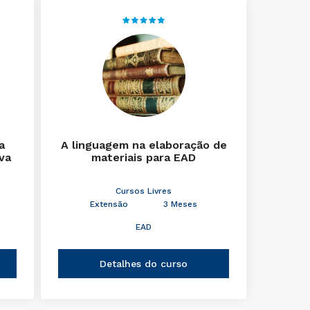
a
A linguagem na elaboração de
iva
materiais para EAD
Cursos Livres
Extensão
3 Meses
EAD
Detalhes do curso