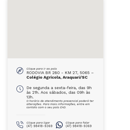
Clique para ir ao polo
RODOVIA BR 280 - KM 27, 5065 –
Colégio Agrícola, Araquari/SC
De segunda a sexta-feira, das 9h
às 21h. Aos sábados, das 09h às
13h.
O horário de atendimento presencial poderá ter
alterações. Para mais informações, entre em
contato com o seu polo EAD.
Clique para ligar
Clique para falar
(47) 98418-9369
(47) 98418-9369