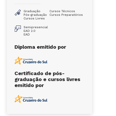
Graduação
Cursos Técnicos
Pós-graduação
Cursos Preparatórios
Cursos Livres
Semipresencial
EAD 2.0
EAD
Diploma emitido por
Certificado de pós-
graduação e cursos livres
emitido por