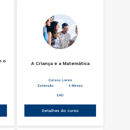
m o
A Criança e a Matemática
Cursos Livres
Extensão
3 Meses
EAD
Detalhes do curso