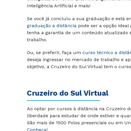
Inteligência Artificial e mais!
Se você já concluiu a sua graduação e está e
graduação a distância
pode ser a opção ideal
tenha a garantia de um conteúdo atualizado
trabalho.
Ou, se preferir, faça um
curso técnico a distâ
deseja ingressar no mercado de trabalho e ap
objetivo, a Cruzeiro do Sul Virtual tem o curs
Cruzeiro do Sul Virtual
Ao optar por cursos à distância na Cruzeiro 
liberdade para estudar de onde estiver e qua
São mais de 1500 Polos presenciais ou em Uni
Conheça!