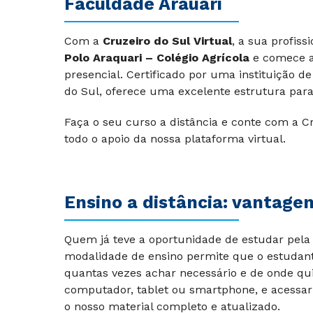
Faculdade Arauari
Com a
Cruzeiro do Sul Virtual
, a sua profis
Polo Araquari – Colégio Agrícola
e comece a
presencial. Certificado por uma instituição 
do Sul, oferece uma excelente estrutura par
Faça o seu curso a distância e conte com a Cr
todo o apoio da nossa plataforma virtual.
Ensino a distância: vantage
Quem já teve a oportunidade de estudar pela 
modalidade de ensino permite que o estudant
quantas vezes achar necessário e de onde qu
computador, tablet ou smartphone, e acessar
o nosso material completo e atualizado.