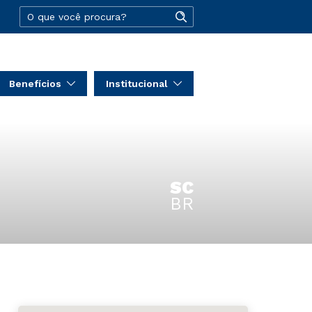
Benefícios
Institucional
SC
BR