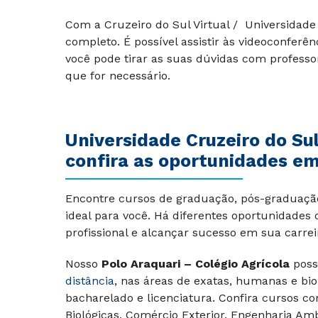
Com a Cruzeiro do Sul Virtual / Universidade 
completo. É possível assistir às videoconferên
você pode tirar as suas dúvidas com professor
que for necessário.
Universidade Cruzeiro do Su
confira as oportunidades em
Encontre cursos de graduação, pós-graduação,
ideal para você. Há diferentes oportunidades
profissional e alcançar sucesso em sua carrei
Nosso
Polo Araquari – Colégio Agrícola
poss
distância
, nas áreas de exatas, humanas e bio
bacharelado e licenciatura. Confira cursos c
Biológicas, Comércio Exterior, Engenharia Amb