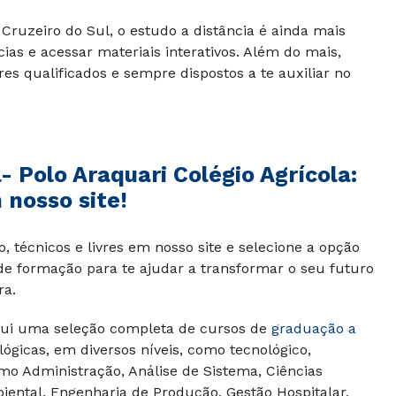
Cruzeiro do Sul, o estudo a distância é ainda mais
cias e acessar materiais interativos. Além do mais,
es qualificados e sempre dispostos a te auxiliar no
l-
Polo Araquari Colégio Agrícola
:
 nosso site!
 técnicos e livres em nosso site e selecione a opção
 de formação para te ajudar a transformar o seu futuro
ra.
ui uma seleção completa de cursos de
graduação a
lógicas, em diversos níveis, como tecnológico,
omo Administração, Análise de Sistema, Ciências
iental, Engenharia de Produção, Gestão Hospitalar,