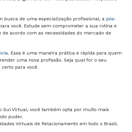
m busca de uma especialização profissional, a
pós-
 para você. Estude sem comprometer a sua rotina e
 e de acordo com as necessidades do mercado de
ncia
. Essa é uma maneira prática e rápida para quem
render uma nova profissão. Seja qual for o seu
o certo para você.
do Sul Virtual, você também opta por muito mais
ndo puder.
dades Virtuais de Relacionamento em todo o Brasil.