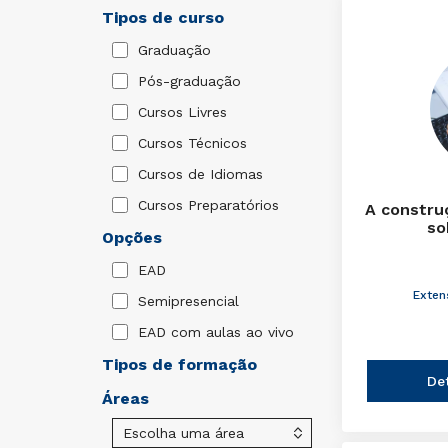
Tipos de curso
Graduação
Pós-graduação
Cursos Livres
Cursos Técnicos
Cursos de Idiomas
Cursos Preparatórios
A constru
so
Opções
EAD
Exten
Semipresencial
EAD com aulas ao vivo
Tipos de formação
De
Áreas