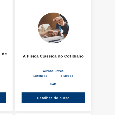
o de
A Física Clássica no Cotidiano
Cursos Livres
Extensão
3 Meses
EAD
Detalhes do curso