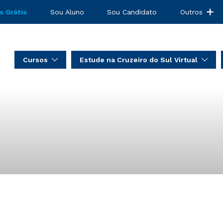
s Grátis
Sou Aluno
Sou Candidato
Outros
Cursos
Estude na Cruzeiro do Sul Virtual