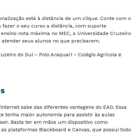
sionalização está à distância de um clique. Conte com o
 fazer o seu curso a distância, com suporte
de ensino nota máxima no MEC, a Universidade Cruzeiro
a atender seus alunos no que precisarem.
uzeiro do Sul – Polo Araquari – Colégio Agrícola e
ns
internet sabe das diferentes vantagens do EAD. Essa
e tenha maior autonomia para assistir às aulas
iser. Basta ter em mãos um dispositivo como
 as plataformas Blackboard e Canvas, que possui todo