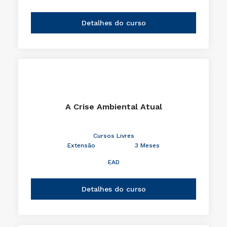
Detalhes do curso
A Crise Ambiental Atual
Cursos Livres
Extensão
3 Meses
EAD
Detalhes do curso