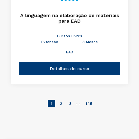
A linguagem na elaboração de materiais
para EAD
Cursos Livres
Extensão
3 Meses
EAD
Detalhes do curso
…
1
2
3
145