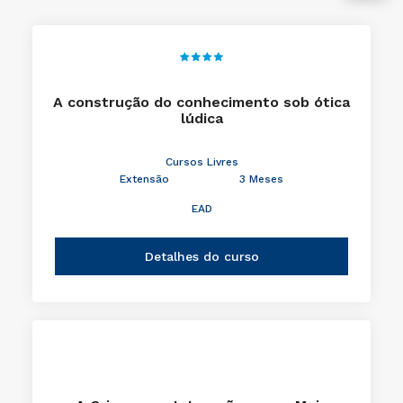
A construção do conhecimento sob ótica
lúdica
Cursos Livres
Extensão
3 Meses
EAD
Detalhes do curso