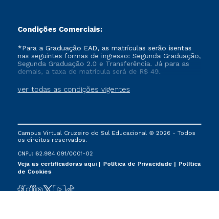
Condições Comerciais:
*Para a Graduação EAD, as matrículas serão isentas
nas seguintes formas de ingresso: Segunda Graduação,
Segunda Graduação 2.0 e Transferência. Já para as
demais, a taxa de matrícula será de R$ 49.
ver todas as condições vigentes
Campus Virtual Cruzeiro do Sul Educacional © 2026 - Todos
os direitos reservados.
CNPJ: 62.984.091/0001-02
Veja as certificadoras aqui
Política de Privacidade
Política
de Cookies