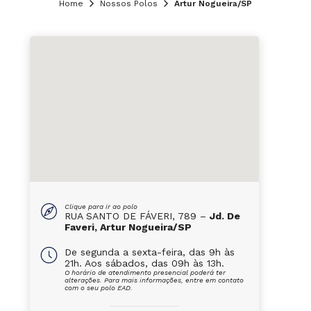
Home
Nossos Polos
Artur Nogueira/SP
Clique para ir ao polo
RUA SANTO DE FÁVERI, 789 –
Jd. De
Faveri, Artur Nogueira/SP
De segunda a sexta-feira, das 9h às
21h. Aos sábados, das 09h às 13h.
O horário de atendimento presencial poderá ter
alterações. Para mais informações, entre em contato
com o seu polo EAD.