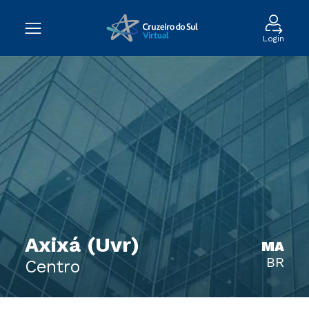
Login
Axixá (Uvr)
MA
BR
Centro