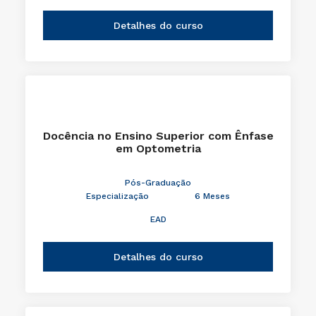
Detalhes do curso
Docência no Ensino Superior com Ênfase
em Optometria
Pós-Graduação
Especialização
6 Meses
EAD
Detalhes do curso