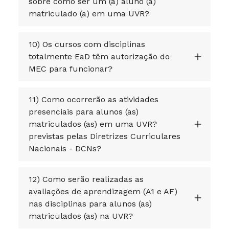
sobre como ser um (a) aluno (a)
matriculado (a) em uma UVR?
10) Os cursos com disciplinas
totalmente EaD têm autorização do
MEC para funcionar?
11) Como ocorrerão as atividades
presenciais para alunos (as)
matriculados (as) em uma UVR?
previstas pelas Diretrizes Curriculares
Nacionais - DCNs?
12) Como serão realizadas as
avaliações de aprendizagem (A1 e AF)
nas disciplinas para alunos (as)
matriculados (as) na UVR?