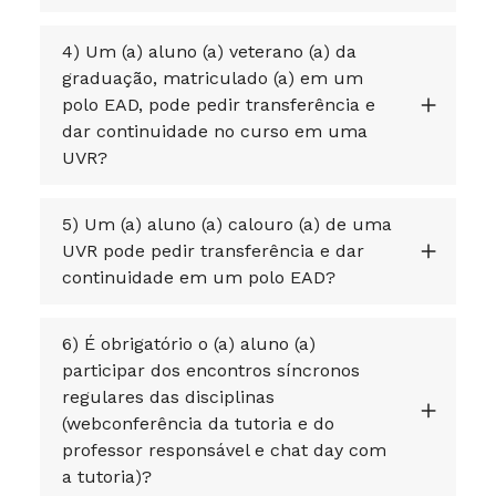
4) Um (a) aluno (a) veterano (a) da
graduação, matriculado (a) em um
polo EAD, pode pedir transferência e
dar continuidade no curso em uma
UVR?
5) Um (a) aluno (a) calouro (a) de uma
UVR pode pedir transferência e dar
continuidade em um polo EAD?
6) É obrigatório o (a) aluno (a)
participar dos encontros síncronos
regulares das disciplinas
(webconferência da tutoria e do
professor responsável e chat day com
a tutoria)?