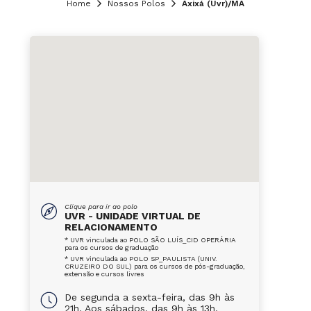
Home
Nossos Polos
Axixá (Uvr)/MA
Clique para ir ao polo
UVR - UNIDADE VIRTUAL DE
RELACIONAMENTO
* UVR vinculada ao POLO SÃO LUÍS_CID OPERÁRIA
para os cursos de graduação
* UVR vinculada ao POLO SP_PAULISTA (UNIV.
CRUZEIRO DO SUL) para os cursos de pós-graduação,
extensão e cursos livres
De segunda a sexta-feira, das 9h às
21h. Aos sábados, das 9h às 13h.