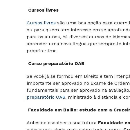
Cursos livres
Cursos livres
são uma boa opção para quem b
ou para quem tem interesse em se aprofundar
para os alunos, há diversos cursos de idioma
aprender uma nova língua que sempre te inte
próprio ritmo.
Curso preparatório OAB
Se você já se formou em Direito e tem intenç
importante ser aprovado no Exame de Ordem.
fundamentais para ser aprovado na avaliação
preparatório OAB
, ministrado à distância e c
Faculdade em
Baião:
estude com a Cruzei
Antes de escolher a sua futura
Faculdade e
e descubra ainda mais sobre tudo o que a
Cr