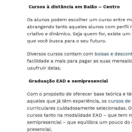
Cursos à distância em
Baião – Centro
Os alunos podem escolher um curso entre mais
abrangendo tanto aqueles alunos com perfil m
criativo e dinâmico. Seja quem for, existe u
que você busca para o seu futuro.
Diversos cursos contam com
bolsas e descont
facilidade a mais para pagar as suas mensali
usufruir delas.
Graduação EAD e semipresencial
Com o propósito de oferecer base teórica e té
aqueles que já têm experiência, os
cursos de
curriculares cuidadosamente selecionadas. 
cursos tanto na modalidade EAD – que tem ma
semipresencial – que equilibra um pouco do
presencial.