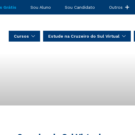
s Grátis
Sou Aluno
Sou Candidato
Outros
Cursos
Estude na Cruzeiro do Sul Virtual