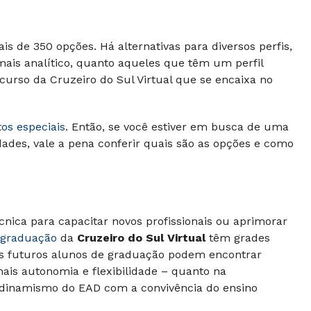
 de 350 opções. Há alternativas para diversos perfis,
ais analítico, quanto aqueles que têm um perfil
m curso da
Cruzeiro do Sul Virtual
que se encaixa no
os especiais
. Então, se você estiver em busca de uma
dades, vale a pena conferir quais são as opções e como
cnica para capacitar novos profissionais ou aprimorar
 graduação
da
Cruzeiro do Sul Virtual
têm grades
Os futuros alunos de graduação podem encontrar
is autonomia e flexibilidade – quanto na
 dinamismo do EAD com a convivência do ensino