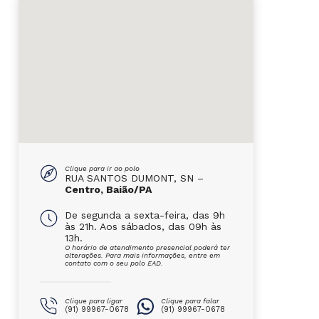
Clique para ir ao polo
RUA SANTOS DUMONT, SN –
Centro, Baião/PA
De segunda a sexta-feira, das 9h
às 21h. Aos sábados, das 09h às
13h.
O horário de atendimento presencial poderá ter
alterações. Para mais informações, entre em
contato com o seu polo EAD.
Clique para ligar
Clique para falar
(91) 99967-0678
(91) 99967-0678