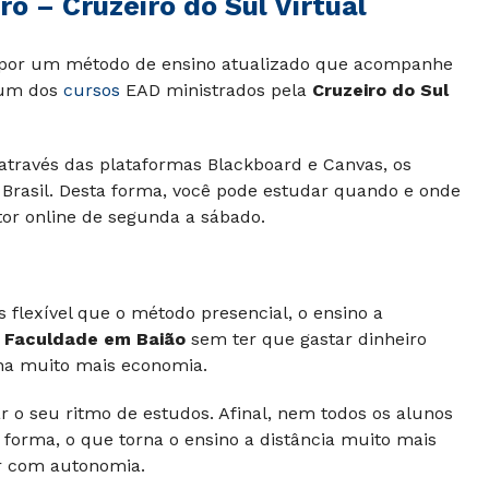
o – Cruzeiro do Sul Virtual
por um método de ensino atualizado que acompanhe
 um dos
cursos
EAD ministrados pela
Cruzeiro do Sul
através das plataformas Blackboard e Canvas, os
 Brasil. Desta forma, você pode estudar quando e onde
tor online de segunda a sábado.
flexível que o método presencial, o ensino a
a
Faculdade em Baião
sem ter que gastar dinheiro
na muito mais economia.
r o seu ritmo de estudos. Afinal, nem todos os alunos
rma, o que torna o ensino a distância muito mais
r com autonomia.