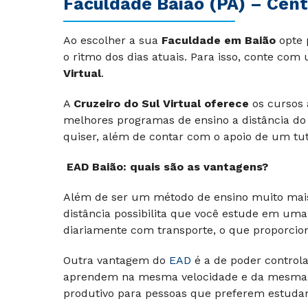
Faculdade Baião (PA) – Centr
Ao escolher a sua
Faculdade em Baião
opte 
o ritmo dos dias atuais. Para isso, conte com
Virtual
.
A
Cruzeiro do Sul Virtual oferece
os cursos 
melhores programas de ensino a distância do
quiser, além de contar com o apoio de um tu
EAD Baião: quais são as vantagens?
Além de ser um método de ensino muito mais 
distância possibilita que você estude em um
diariamente com transporte, o que proporcio
Outra vantagem do
EAD
é a de poder controla
aprendem na mesma velocidade e da mesma fo
produtivo para pessoas que preferem estuda