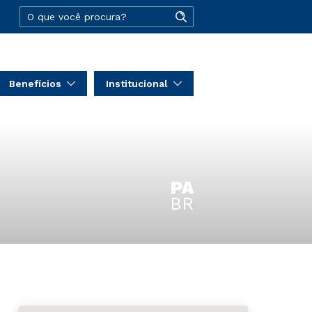
Benefícios
Institucional
PA
BR