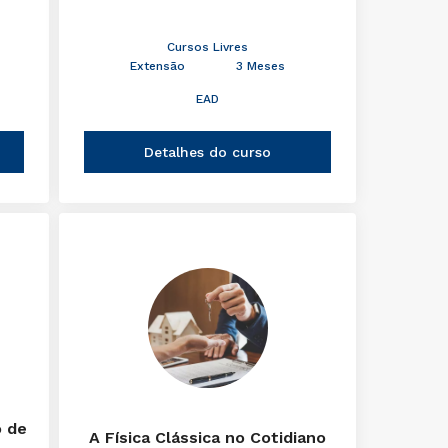
Cursos Livres
Extensão
3 Meses
EAD
Detalhes do curso
o de
A Física Clássica no Cotidiano