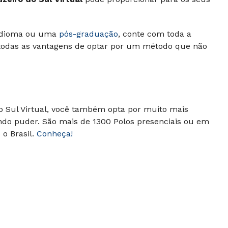
 idioma ou uma
pós-graduação
, conte com toda a
a todas as vantagens de optar por um método que não
do Sul Virtual, você também opta por muito mais
ndo puder. São mais de 1300 Polos presenciais ou em
o Brasil.
Conheça!