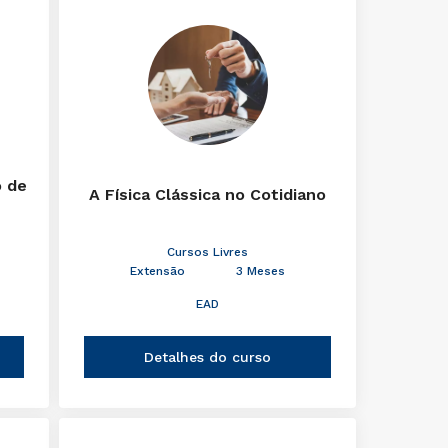
o de
A Física Clássica no Cotidiano
Cursos Livres
Extensão
3 Meses
EAD
Detalhes do curso