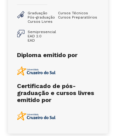
Graduação
Cursos Técnicos
Pós-graduação
Cursos Preparatórios
Cursos Livres
Semipresencial
EAD 2.0
EAD
Diploma emitido por
Certificado de pós-
graduação e cursos livres
emitido por