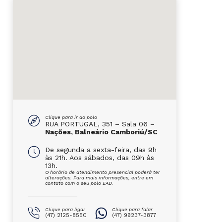
Clique para ir ao polo
RUA PORTUGAL, 351 – Sala 06 –
Nações, Balneário Camboriú/SC
De segunda a sexta-feira, das 9h
às 21h. Aos sábados, das 09h às
13h.
O horário de atendimento presencial poderá ter
alterações. Para mais informações, entre em
contato com o seu polo EAD.
Clique para ligar
Clique para falar
(47) 2125-8550
(47) 99237-3877