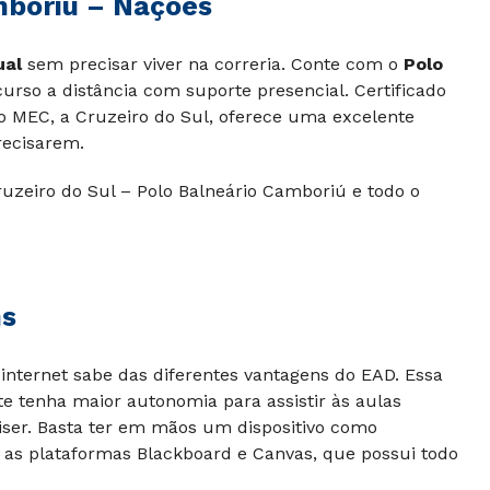
mboriú – Nações
ual
sem precisar viver na correria.
Conte com o
Polo
urso a distância com suporte presencial. Certificado
o MEC, a Cruzeiro do Sul, oferece uma excelente
recisarem.
ruzeiro do Sul – Polo Balneário Camboriú e todo o
ns
internet sabe das diferentes vantagens do EAD. Essa
e tenha maior autonomia para assistir às aulas
iser. Basta ter em mãos um dispositivo como
 as plataformas Blackboard e Canvas, que possui todo