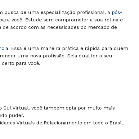
m busca de uma especialização profissional, a
pós-
 para você. Estude sem comprometer a sua rotina e
 e de acordo com as necessidades do mercado de
ncia
. Essa é uma maneira prática e rápida para quem
render uma nova profissão. Seja qual for o seu
o certo para você.
do Sul Virtual, você também opta por muito mais
ndo puder.
dades Virtuais de Relacionamento em todo o Brasil.