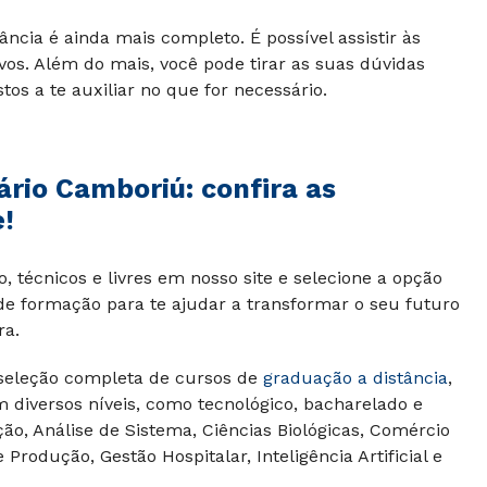
ância é ainda mais completo. É possível assistir às
ivos. Além do mais, você pode tirar as suas dúvidas
os a te auxiliar no que for necessário.
ário Camboriú: confira as
!
 técnicos e livres em nosso site e selecione a opção
 de formação para te ajudar a transformar o seu futuro
ra.
eleção completa de cursos de
graduação a distância
,
m diversos níveis, como tecnológico, bacharelado e
ão, Análise de Sistema, Ciências Biológicas, Comércio
Produção, Gestão Hospitalar, Inteligência Artificial e