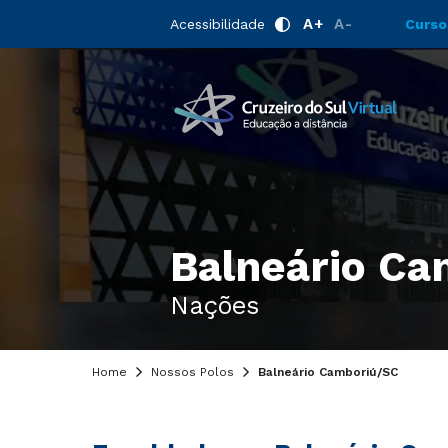
A+
A-
Acessibilidade
Curso
Balneário Ca
Nações
Home
Nossos Polos
Balneário Camboriú/SC