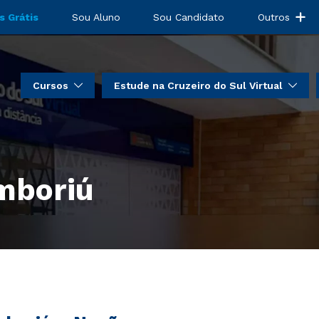
s Grátis
Sou Aluno
Sou Candidato
Outros
Cursos
Estude na Cruzeiro do Sul Virtual
mboriú