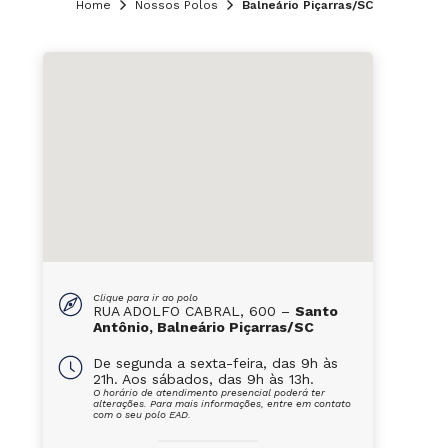
Home
Nossos Polos
Balneário Piçarras/SC
Clique para ir ao polo
RUA ADOLFO CABRAL, 600 –
Santo
Antônio, Balneário Piçarras/SC
De segunda a sexta-feira, das 9h às
21h. Aos sábados, das 9h às 13h.
O horário de atendimento presencial poderá ter
alterações. Para mais informações, entre em contato
com o seu polo EAD.