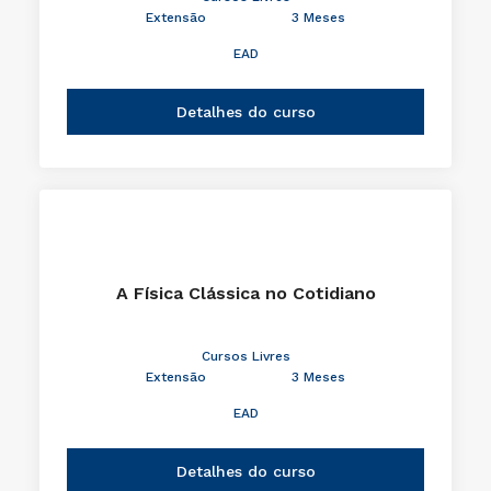
Extensão
3 Meses
EAD
Detalhes do curso
A Física Clássica no Cotidiano
Cursos Livres
Extensão
3 Meses
EAD
Detalhes do curso