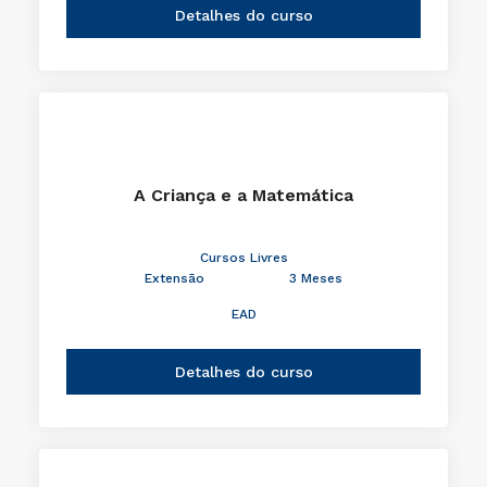
Detalhes do curso
A Criança e a Matemática
Cursos Livres
Extensão
3 Meses
EAD
Detalhes do curso