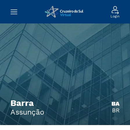
Login
Barra
BA
BR
Assunção