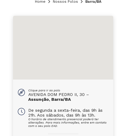
Home
Nossos Polos
Barra/BA
Clique para ir ao polo
AVENIDA DOM PEDRO II, 30 –
Assunção, Barra/BA
De segunda a sexta-feira, das 9h às
21h. Aos sábados, das 9h às 13h.
O horário de atendimento presencial poderá ter
alterações. Para mais informações, entre em contato
com o seu polo EAD.