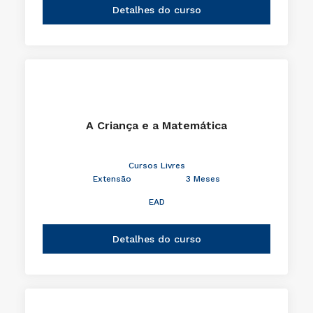
Detalhes do curso
A Criança e a Matemática
Cursos Livres
Extensão
3 Meses
EAD
Detalhes do curso