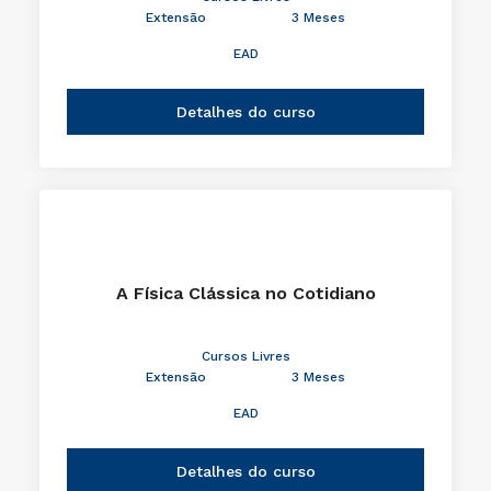
Extensão
3 Meses
EAD
Detalhes do curso
A Física Clássica no Cotidiano
Cursos Livres
Extensão
3 Meses
EAD
Detalhes do curso