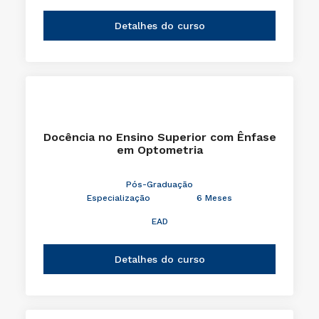
Detalhes do curso
Docência no Ensino Superior com Ênfase
em Optometria
Pós-Graduação
Especialização
6 Meses
EAD
Detalhes do curso