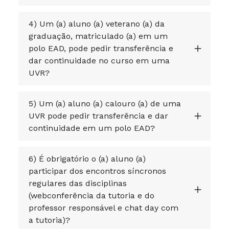
4) Um (a) aluno (a) veterano (a) da
graduação, matriculado (a) em um
polo EAD, pode pedir transferência e
dar continuidade no curso em uma
UVR?
5) Um (a) aluno (a) calouro (a) de uma
UVR pode pedir transferência e dar
continuidade em um polo EAD?
6) É obrigatório o (a) aluno (a)
participar dos encontros síncronos
regulares das disciplinas
(webconferência da tutoria e do
professor responsável e chat day com
a tutoria)?