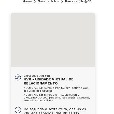
Home
Nossos Polos
Barreira (Uvr)/CE
Clique para ir ao polo
UVR - UNIDADE VIRTUAL DE
RELACIONAMENTO
* UVR vinculada ao POLO FORTALEZA_CENTRO para
os cursos de graduação
* UVR vinculada ao POLO SP_PAULISTA (UNIV.
CRUZEIRO DO SUL) para os cursos de pós-graduação,
extensão e cursos livres
De segunda a sexta-feira, das 9h às
21h. Aos sábados, das 9h às 13h.