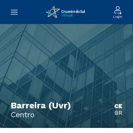
Login
Barreira (Uvr)
CE
BR
Centro