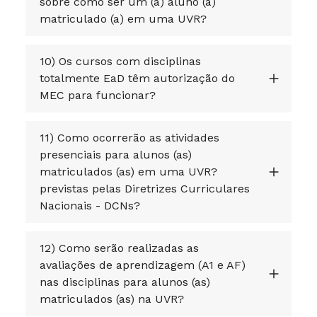
sobre como ser um (a) aluno (a)
matriculado (a) em uma UVR?
10) Os cursos com disciplinas
totalmente EaD têm autorização do
MEC para funcionar?
11) Como ocorrerão as atividades
presenciais para alunos (as)
matriculados (as) em uma UVR?
previstas pelas Diretrizes Curriculares
Nacionais - DCNs?
12) Como serão realizadas as
avaliações de aprendizagem (A1 e AF)
nas disciplinas para alunos (as)
matriculados (as) na UVR?