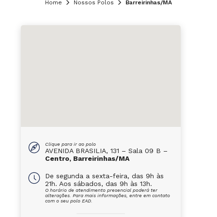
Home
Nossos Polos
Barreirinhas/MA
Clique para ir ao polo
AVENIDA BRASILIA, 131 – Sala 09 B –
Centro, Barreirinhas/MA
De segunda a sexta-feira, das 9h às
21h. Aos sábados, das 9h às 13h.
O horário de atendimento presencial poderá ter
alterações. Para mais informações, entre em contato
com o seu polo EAD.