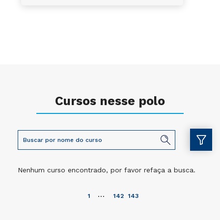
Cursos nesse polo
Nenhum curso encontrado, por favor refaça a busca.
…
1
142
143