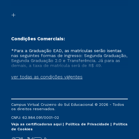
Acessibilidade
Transferência
Biblioteca
Formação Pedagógica - R2
Condições Comerciais:
*Para a Graduação EAD, as matrículas serão isentas
nas seguintes formas de ingresso: Segunda Graduação,
Segunda Graduação 2.0 e Transferência. Já para as
demais, a taxa de matrícula será de R$ 49.
ver todas as condições vigentes
Campus Virtual Cruzeiro do Sul Educacional © 2026 - Todos
os direitos reservados.
CNPJ: 62.984.091/0001-02
Veja as certificadoras aqui
Política de Privacidade
Política
de Cookies