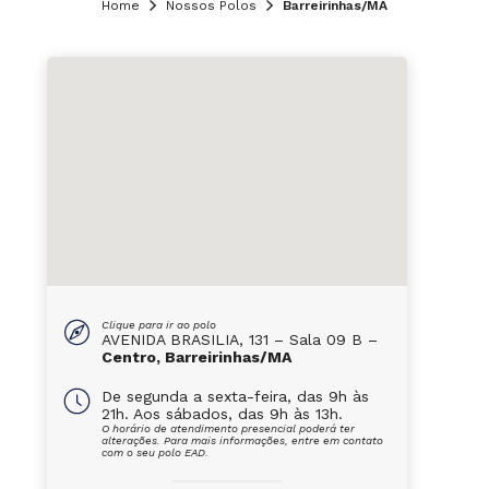
Home
Nossos Polos
Barreirinhas/MA
Clique para ir ao polo
AVENIDA BRASILIA, 131 – Sala 09 B –
Centro, Barreirinhas/MA
De segunda a sexta-feira, das 9h às
21h. Aos sábados, das 9h às 13h.
O horário de atendimento presencial poderá ter
alterações. Para mais informações, entre em contato
com o seu polo EAD.