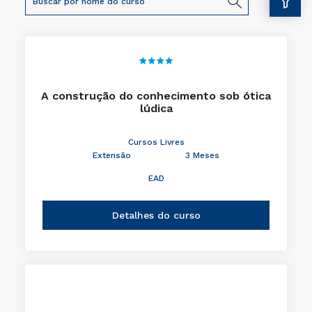
A construção do conhecimento sob ótica
lúdica
Cursos Livres
Extensão
3 Meses
EAD
Detalhes do curso