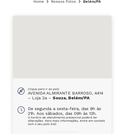
Home
Nossos Polos
Belém/PA
Clique para ir ao polo
AVENIDA ALMIRANTE BARROSO, 4414
– Loja 2a –
Souza, Belém/PA
De segunda a sexta-feira, das 9h às
21h. Aos sábados, das 09h às 13h.
O horário de atendimento presencial poderá ter
alterações. Para mais informações, entre em contato
com o seu polo EAD.