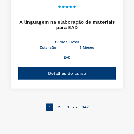
A linguagem na elaboração de materiais
para EAD
Cursos Livres
Extensão
3 Meses
EAD
Detalhes do curso
…
1
2
3
147