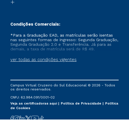
Formação Pedagógica - R2
Condições Comerciais:
*Para a Graduação EAD, as matrículas serão isentas
nas seguintes formas de ingresso: Segunda Graduação,
Segunda Graduação 2.0 e Transferência. Já para as
demais, a taxa de matrícula será de R$ 49.
ver todas as condições vigentes
Campus Virtual Cruzeiro do Sul Educacional © 2026 - Todos
os direitos reservados.
CNPJ: 62.984.091/0001-02
Veja as certificadoras aqui
Política de Privacidade
Política
de Cookies