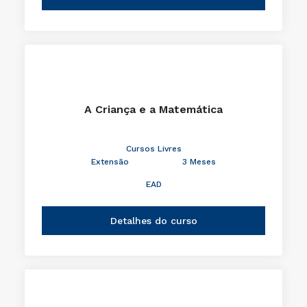
A Criança e a Matemática
Cursos Livres
Extensão
3 Meses
EAD
Detalhes do curso