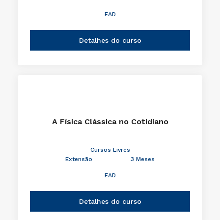
EAD
Detalhes do curso
A Física Clássica no Cotidiano
Cursos Livres
Extensão
3 Meses
EAD
Detalhes do curso