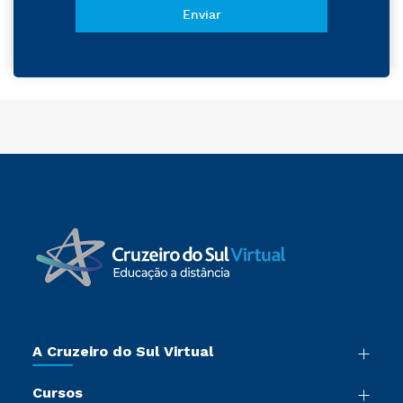
A Cruzeiro do Sul Virtual
Nossa História
Cursos
Sala de Imprensa