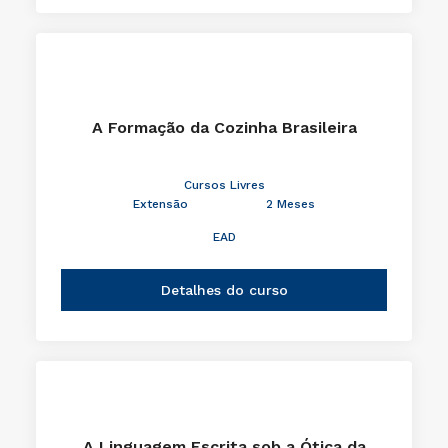
A Formação da Cozinha Brasileira
Cursos Livres
Extensão
2 Meses
EAD
Detalhes do curso
A Linguagem Escrita sob a Ótica da