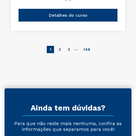
Detalhes do curso
…
1
2
3
148
Ainda tem dúvidas?
Para que não reste mais nenhuma, confira as
informações que separamos para você!