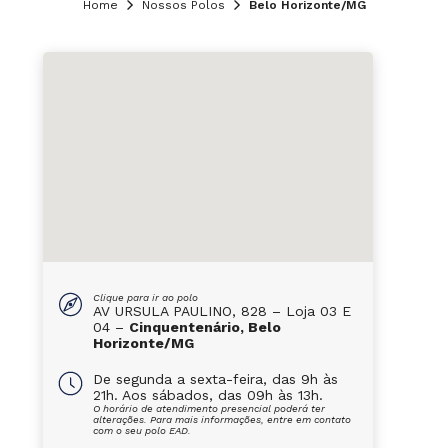
Home
Nossos Polos
Belo Horizonte/MG
Clique para ir ao polo
AV URSULA PAULINO, 828 – Loja 03 E
04 –
Cinquentenário, Belo
Horizonte/MG
De segunda a sexta-feira, das 9h às
21h. Aos sábados, das 09h às 13h.
O horário de atendimento presencial poderá ter
alterações. Para mais informações, entre em contato
com o seu polo EAD.