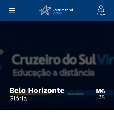
Login
Belo Horizonte
MG
BR
Glória