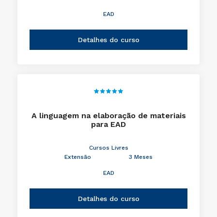
EAD
Detalhes do curso
A linguagem na elaboração de materiais
para EAD
Cursos Livres
Extensão
3 Meses
EAD
Detalhes do curso