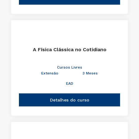
A Física Clássica no Cotidiano
Cursos Livres
Extensão
3 Meses
EAD
Detalhes do curso