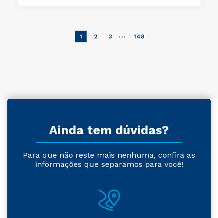
…
1
2
3
148
Ainda tem dúvidas?
Para que não reste mais nenhuma, confira as
informações que separamos para você!