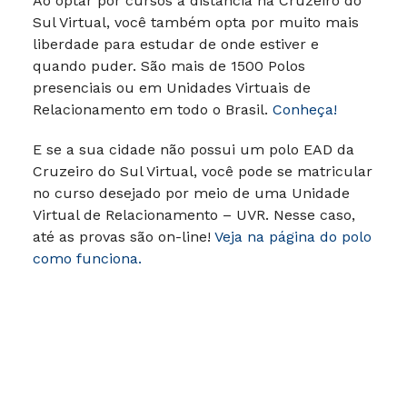
Ao optar por cursos à distância na Cruzeiro do
Sul Virtual, você também opta por muito mais
liberdade para estudar de onde estiver e
quando puder.
São mais de 1500 Polos
presenciais ou em Unidades Virtuais de
Relacionamento em todo o Brasil.
Conheça!
E se a sua cidade não possui um polo EAD da
Cruzeiro do Sul Virtual, você pode se matricular
no curso desejado por meio de uma Unidade
Virtual de Relacionamento – UVR. Nesse caso,
até as provas são on-line!
Veja na página do polo
como funciona.