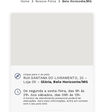
Home
Nossos Polos
Belo Horizonte/MG
Clique para ir ao polo
RUA SANTANA DO LIVRAMENTO, 22 –
Loja 05 –
Glória, Belo Horizonte/MG
De segunda a sexta-feira, das 9h às
21h. Aos sábados, das 09h às 13h.
O horário de atendimento presencial poderá ter
alterações. Para mais informações, entre em contato
com o seu polo EAD.