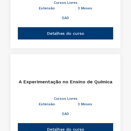
Cursos Livres
Extensão
3 Meses
EAD
Detalhes do curso
A Experimentação no Ensino de Química
Cursos Livres
Extensão
3 Meses
EAD
Detalhes do curso