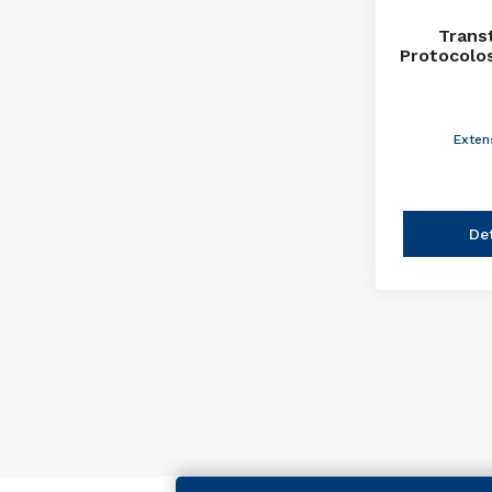
Trans
Protocolo
Exten
De