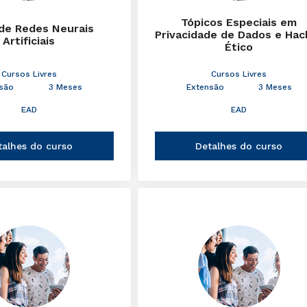
Tópicos Especiais em
de Redes Neurais
Privacidade de Dados e Hac
Artificiais
Ético
Cursos Livres
Cursos Livres
são
3 Meses
Extensão
3 Meses
EAD
EAD
talhes do curso
Detalhes do curso