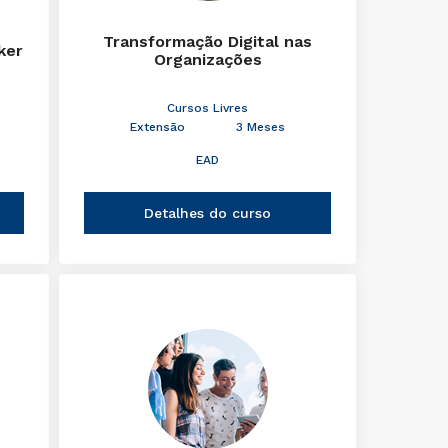
Transformação Digital nas
ker
Organizações
Cursos Livres
Extensão
3 Meses
EAD
Detalhes do curso