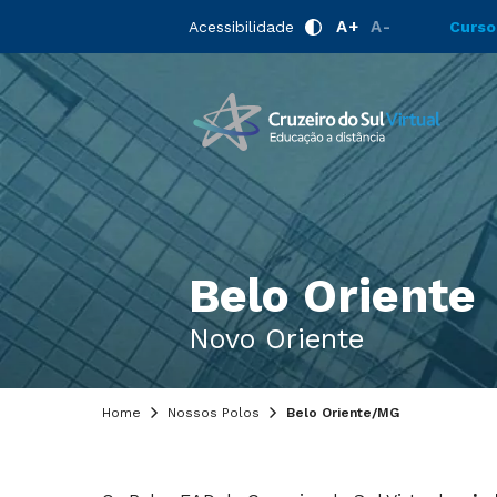
A+
A-
Acessibilidade
Curso
Belo Oriente
Novo Oriente
Home
Nossos Polos
Belo Oriente/MG