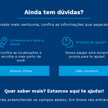
Ainda tem dúvidas?
reste mais nenhuma, confira as informações que separa
Estamos em todo o
Precisa de ajuda?
Brasil.
Confira as localizações e
Nossa equipe está sempr
escolha a mais perto de
pronta para te ajudar!
você!
Nossos Polos
Fale conosco!
Quer saber mais? Estamos aqui te ajudar!
nta preenchendo os campos abaixo. Em breve nós entrar