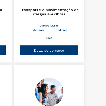
ra
Transporte e Movimentação de
Cargas em Obras
Cursos Livres
Extensão
3 Meses
EAD
Detalhes do curso