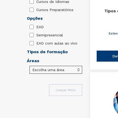
Cursos de Idiomas
Cursos Preparatórios
Tipos 
Opções
EAD
Exten
Semipresencial
EAD com aulas ao vivo
Tipos de formação
De
Áreas
Limpar filtro