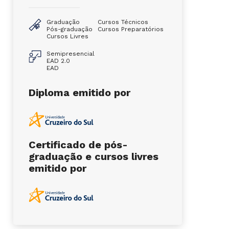
Graduação
Cursos Técnicos
Pós-graduação
Cursos Preparatórios
Cursos Livres
Semipresencial
EAD 2.0
EAD
Diploma emitido por
Certificado de pós-
graduação e cursos livres
emitido por