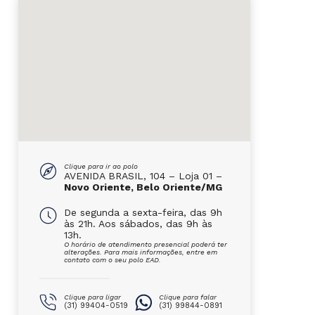
Clique para ir ao polo
AVENIDA BRASIL, 104 – Loja 01 –
Novo Oriente, Belo Oriente/MG
De segunda a sexta-feira, das 9h
às 21h. Aos sábados, das 9h às
13h.
O horário de atendimento presencial poderá ter
alterações. Para mais informações, entre em
contato com o seu polo EAD.
Clique para ligar
Clique para falar
(31) 99404-0519
(31) 99844-0891