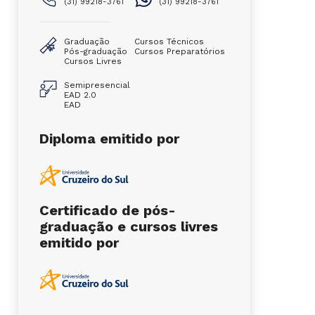
(31) 99218-3761
(31) 99218-3761
Graduação
Cursos Técnicos
Pós-graduação
Cursos Preparatórios
Cursos Livres
Semipresencial
EAD 2.0
EAD
Diploma emitido por
Certificado de pós-
graduação e cursos livres
emitido por