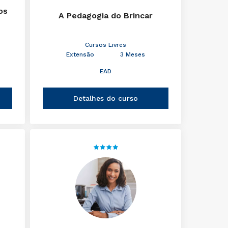
os
A Pedagogia do Brincar
Cursos Livres
Extensão
3 Meses
EAD
Detalhes do curso