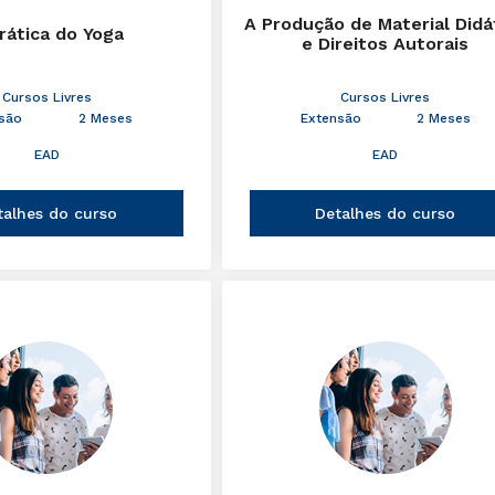
A Produção de Material Didá
rática do Yoga
e Direitos Autorais
Cursos Livres
Cursos Livres
são
2 Meses
Extensão
2 Meses
EAD
EAD
talhes do curso
Detalhes do curso