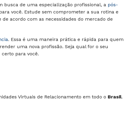
m busca de uma especialização profissional, a
pós-
 para você. Estude sem comprometer a sua rotina e
 e de acordo com as necessidades do mercado de
ncia
. Essa é uma maneira prática e rápida para quem
render uma nova profissão. Seja qual for o seu
o certo para você.
idades Virtuais de Relacionamento em todo o
Brasil
.