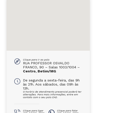
Clique para ir ao polo
RUA PROFESSOR OSVALDO
FRANCO, 90 – Salas 1003/1004 –
Centro, Betim/MG
De segunda a sexta-feira, das 9h
às 21h. Aos sábados, das 09h às
13h.
O horário de atendimento presencial poderá ter
alterações. Para mais informações, entre em
contato com o seu polo EAD.
Clique para ligar
Clique para falar