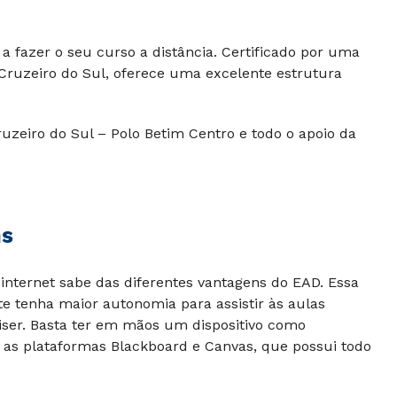
a fazer o seu curso a distância. Certificado por uma
Cruzeiro do Sul, oferece uma excelente estrutura
uzeiro do Sul – Polo Betim Centro e todo o apoio da
ns
internet sabe das diferentes vantagens do EAD. Essa
e tenha maior autonomia para assistir às aulas
iser. Basta ter em mãos um dispositivo como
 as plataformas Blackboard e Canvas, que possui todo