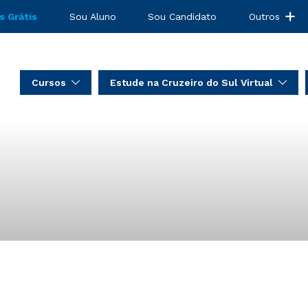
s Grátis
Sou Aluno
Sou Candidato
Outros
Cursos
Estude na Cruzeiro do Sul Virtual