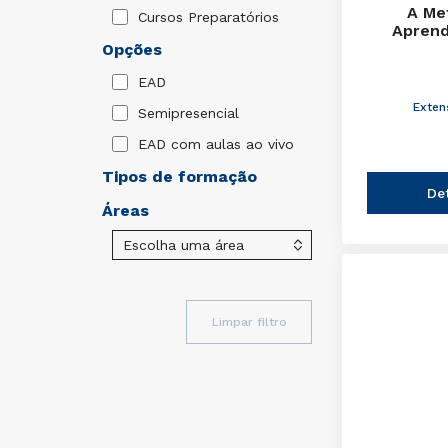
A Me
Cursos Preparatórios
Aprend
Opções
EAD
Exten
Semipresencial
EAD com aulas ao vivo
Tipos de formação
De
Áreas
Limpar filtro