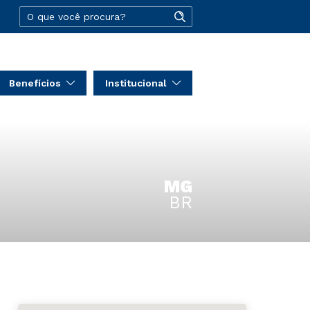
Benefícios
Institucional
MG
BR