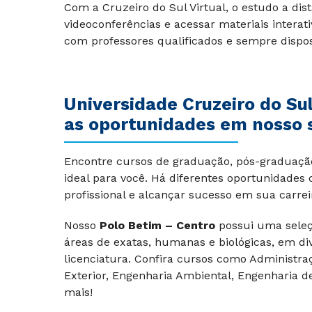
Com a Cruzeiro do Sul Virtual, o estudo a dist
videoconferências e acessar materiais interat
com professores qualificados e sempre dispost
Universidade Cruzeiro do Sul
as oportunidades em nosso s
Encontre cursos de graduação, pós-graduação,
ideal para você. Há diferentes oportunidades
profissional e alcançar sucesso em sua carrei
Nosso
Polo Betim – Centro
possui uma seleç
áreas de exatas, humanas e biológicas, em di
licenciatura. Confira cursos como Administraç
Exterior, Engenharia Ambiental, Engenharia de 
mais!