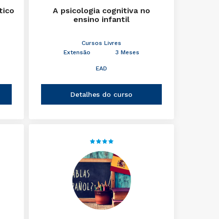
tico
A psicologia cognitiva no
ensino infantil
Cursos Livres
Extensão
3 Meses
EAD
Detalhes do curso