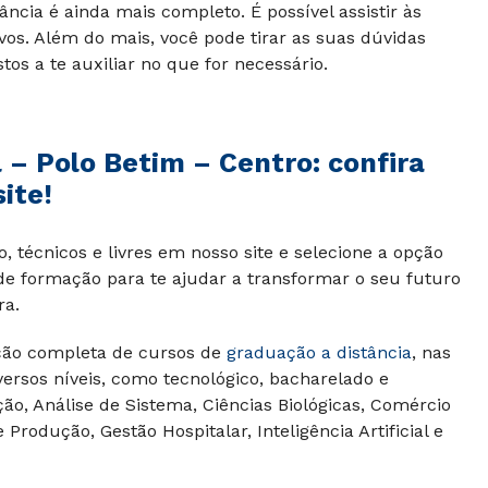
ância é ainda mais completo. É possível assistir às
ivos. Além do mais, você pode tirar as suas dúvidas
os a te auxiliar no que for necessário.
 – Polo Betim – Centro: confira
ite!
 técnicos e livres em nosso site e selecione a opção
 de formação para te ajudar a transformar o seu futuro
ra.
ão completa de cursos de
graduação a distância
, nas
versos níveis, como tecnológico, bacharelado e
ão, Análise de Sistema, Ciências Biológicas, Comércio
Produção, Gestão Hospitalar, Inteligência Artificial e