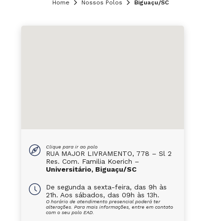
Home
Nossos Polos
Biguaçu/SC
Clique para ir ao polo
RUA MAJOR LIVRAMENTO, 778 – Sl 2
Res. Com. Familia Koerich –
Universitário, Biguaçu/SC
De segunda a sexta-feira, das 9h às
21h. Aos sábados, das 09h às 13h.
O horário de atendimento presencial poderá ter
alterações. Para mais informações, entre em contato
com o seu polo EAD.