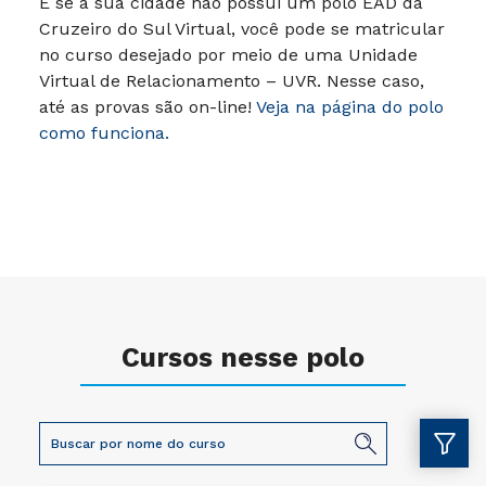
E se a sua cidade não possui um polo EAD da
Cruzeiro do Sul Virtual, você pode se matricular
no curso desejado por meio de uma Unidade
Virtual de Relacionamento – UVR. Nesse caso,
até as provas são on-line!
Veja na página do polo
como funciona.
Cursos nesse polo