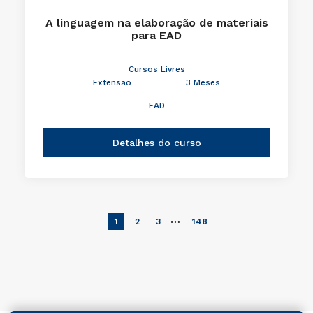
A linguagem na elaboração de materiais
para EAD
Cursos Livres
Extensão
3 Meses
EAD
Detalhes do curso
…
1
2
3
148