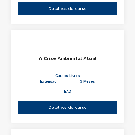
Detalhes do curso
A Crise Ambiental Atual
Cursos Livres
Extensão
3 Meses
EAD
Detalhes do curso