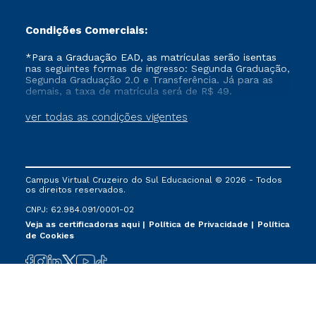
Condições Comerciais:
*Para a Graduação EAD, as matrículas serão isentas
nas seguintes formas de ingresso: Segunda Graduação,
Segunda Graduação 2.0 e Transferência. Já para as
demais, a taxa de matrícula será de R$ 49.
ver todas as condições vigentes
Campus Virtual Cruzeiro do Sul Educacional © 2026 - Todos
os direitos reservados.
CNPJ: 62.984.091/0001-02
Veja as certificadoras aqui
Política de Privacidade
Política
de Cookies