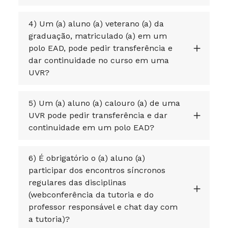
4) Um (a) aluno (a) veterano (a) da
graduação, matriculado (a) em um
polo EAD, pode pedir transferência e
dar continuidade no curso em uma
UVR?
5) Um (a) aluno (a) calouro (a) de uma
UVR pode pedir transferência e dar
continuidade em um polo EAD?
6) É obrigatório o (a) aluno (a)
participar dos encontros síncronos
regulares das disciplinas
(webconferência da tutoria e do
professor responsável e chat day com
a tutoria)?