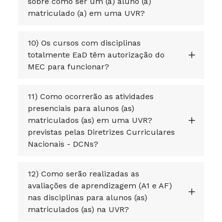
sobre como ser um (a) aluno (a)
matriculado (a) em uma UVR?
10) Os cursos com disciplinas
totalmente EaD têm autorização do
MEC para funcionar?
11) Como ocorrerão as atividades
presenciais para alunos (as)
matriculados (as) em uma UVR?
previstas pelas Diretrizes Curriculares
Nacionais - DCNs?
12) Como serão realizadas as
avaliações de aprendizagem (A1 e AF)
nas disciplinas para alunos (as)
matriculados (as) na UVR?