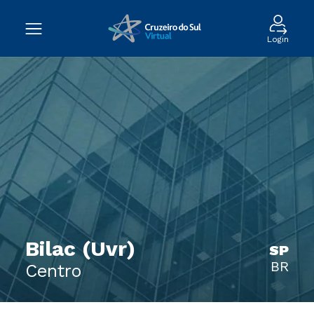
Login
Bilac (Uvr)
SP
BR
Centro