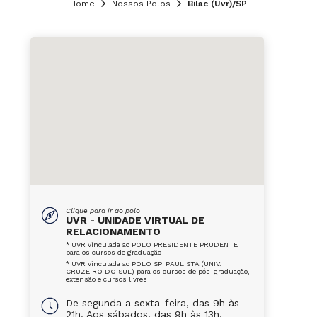
Home
Nossos Polos
Bilac (Uvr)/SP
Clique para ir ao polo
UVR - UNIDADE VIRTUAL DE
RELACIONAMENTO
* UVR vinculada ao POLO PRESIDENTE PRUDENTE
para os cursos de graduação
* UVR vinculada ao POLO SP_PAULISTA (UNIV.
CRUZEIRO DO SUL) para os cursos de pós-graduação,
extensão e cursos livres
De segunda a sexta-feira, das 9h às
21h. Aos sábados, das 9h às 13h.