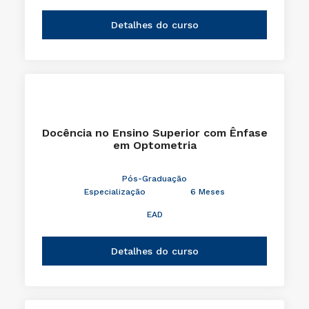
Detalhes do curso
Docência no Ensino Superior com Ênfase
em Optometria
Pós-Graduação
Especialização
6 Meses
EAD
Detalhes do curso