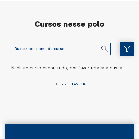
Cursos nesse polo
Nenhum curso encontrado, por favor refaça a busca.
…
1
142
143