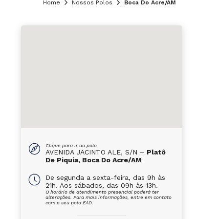
Home
Nossos Polos
Boca Do Acre/AM
Clique para ir ao polo
AVENIDA JACINTO ALE, S/N –
Platô
De Piquia, Boca Do Acre/AM
De segunda a sexta-feira, das 9h às
21h. Aos sábados, das 09h às 13h.
O horário de atendimento presencial poderá ter
alterações. Para mais informações, entre em contato
com o seu polo EAD.