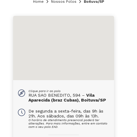
Home
Nossos Polos
Boituva/SP
Clique para ir ao polo
RUA SAO BENEDITO, 594 –
Vila
Aparecida (braz Cubas), Boituva/SP
De segunda a sexta-feira, das 9h às
21h. Aos sábados, das 09h às 13h.
O horário de atendimento presencial poderá ter
alterações. Para mais informações, entre em contato
com o seu polo EAD.