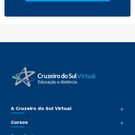
A Cruzeiro do Sul Virtual
Nossa História
Cursos
Sala de Imprensa
Graduação
Trabalhe Conosco