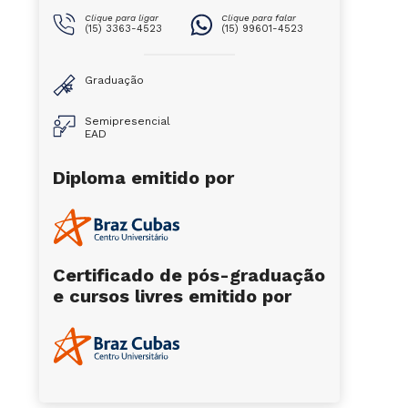
Clique para ligar
Clique para falar
(15) 3363-4523
(15) 99601-4523
Graduação
Semipresencial
EAD
Diploma emitido por
Certificado de pós-graduação
e cursos livres emitido por