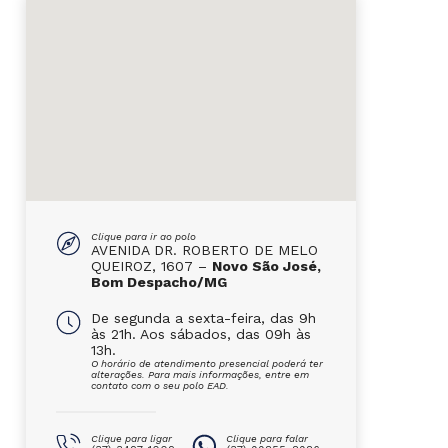
Clique para ir ao polo
AVENIDA DR. ROBERTO DE MELO
QUEIROZ, 1607 –
Novo São José,
Bom Despacho/MG
De segunda a sexta-feira, das 9h
às 21h. Aos sábados, das 09h às
13h.
O horário de atendimento presencial poderá ter
alterações. Para mais informações, entre em
contato com o seu polo EAD.
Clique para ligar
Clique para falar