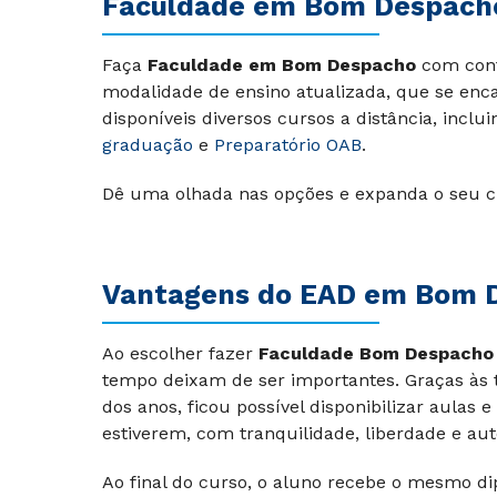
Faculdade em Bom Despacho
Faça
Faculdade em Bom Despacho
com conf
modalidade de ensino atualizada, que se encai
disponíveis diversos cursos a distância, inclu
graduação
e
Preparatório OAB
.
Dê uma olhada nas opções e expanda o seu c
Vantagens do EAD em Bom 
Ao escolher fazer
Faculdade Bom Despach
tempo deixam de ser importantes. Graças às 
dos anos, ficou possível disponibilizar aulas
estiverem, com tranquilidade, liberdade e au
Ao final do curso, o aluno recebe o mesmo di