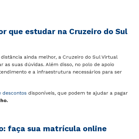
r que estudar na Cruzeiro do Sul
distância ainda melhor, a Cruzeiro do Sul Virtual
ar as suas dúvidas. Além disso, no polo de apoio
tendimento e a infraestrutura necessários para ser
e descontos
disponíveis, que podem te ajudar a pagar
ho.
 faça sua matrícula online