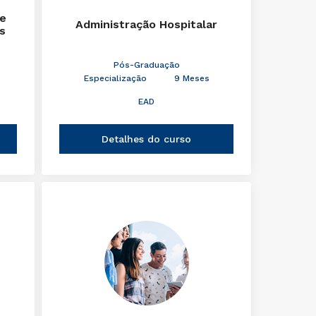
de
Administração Hospitalar
s
Pós-Graduação
Especialização
9 Meses
EAD
Detalhes do curso