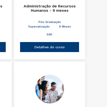
os
Administração de Recursos
Humanos - 9 meses
Pós-Graduação
Especialização
9 Meses
EAD
Detalhes do curso