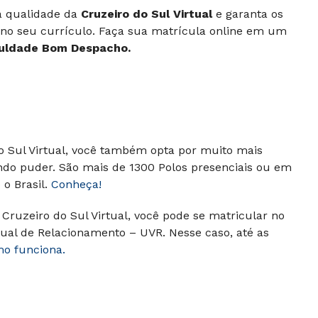
 à qualidade da
Cruzeiro do Sul Virtual
e garanta os
 no seu currículo. Faça sua matrícula online em um
uldade Bom Despacho.
do Sul Virtual, você também opta por muito mais
ndo puder. São mais de 1300 Polos presenciais ou em
o Brasil.
Conheça!
Cruzeiro do Sul Virtual, você pode se matricular no
ual de Relacionamento – UVR. Nesse caso, até as
mo funciona.