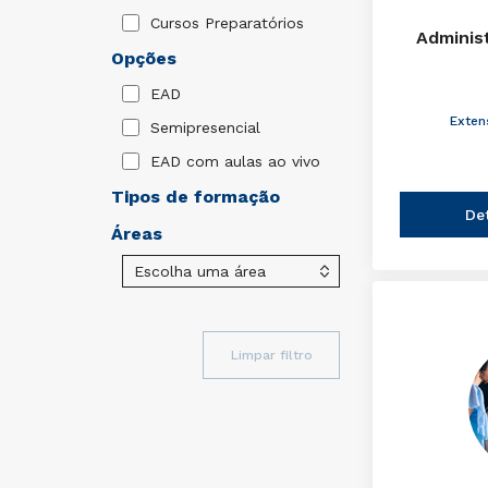
Cursos Preparatórios
Adminis
Opções
EAD
Exten
Semipresencial
EAD com aulas ao vivo
Tipos de formação
De
Áreas
Limpar filtro