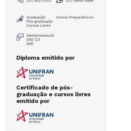
(37) 3427-1002
(37) 99855-8986
Graduação
Cursos Preparatórios
Pós-graduação
Cursos Livres
Semipresencial
EAD 2.0
EAD
Diploma emitido por
Certificado de pós-
graduação e cursos livres
emitido por