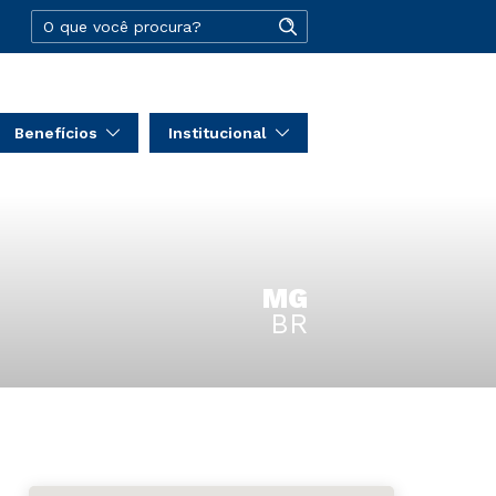
Benefícios
Institucional
MG
BR