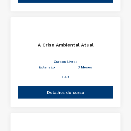
A Crise Ambiental Atual
Cursos Livres
Extensão
3 Meses
EAD
Detalhes do curso