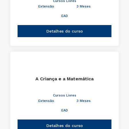
Cursos Livres
Extensão
3 Meses
EAD
Detalhes do curso
A Criança e a Matemática
Cursos Livres
Extensão
3 Meses
EAD
Detalhes do curso