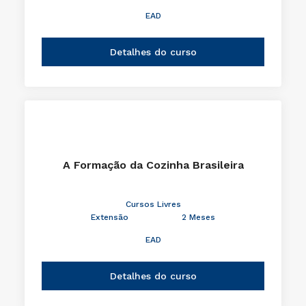
EAD
Detalhes do curso
A Formação da Cozinha Brasileira
Cursos Livres
Extensão
2 Meses
EAD
Detalhes do curso