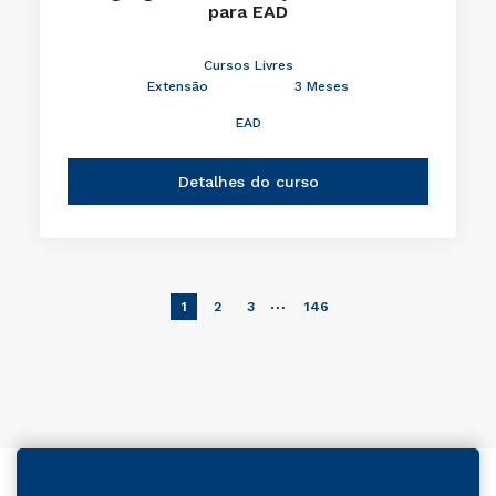
para EAD
Cursos Livres
Extensão
3 Meses
EAD
Detalhes do curso
…
1
2
3
146