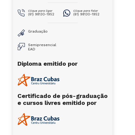
Clique para ligar
Clique para falar
(61) 98130-1952
(61) 98130-1952
Graduação
Semipresencial
EAD
Diploma emitido por
Certificado de pós-graduação
e cursos livres emitido por