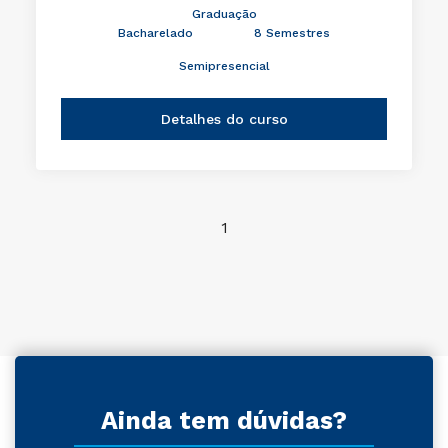
Graduação
Bacharelado
8 Semestres
Semipresencial
Detalhes do curso
1
Ainda tem dúvidas?