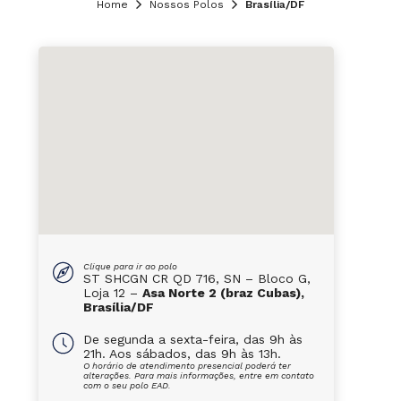
Home
Nossos Polos
Brasília/DF
Clique para ir ao polo
ST SHCGN CR QD 716, SN – Bloco G,
Loja 12 –
Asa Norte 2 (braz Cubas),
Brasília/DF
De segunda a sexta-feira, das 9h às
21h. Aos sábados, das 9h às 13h.
O horário de atendimento presencial poderá ter
alterações. Para mais informações, entre em contato
com o seu polo EAD.