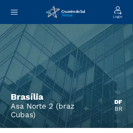
Login
Brasília
DF
Asa Norte 2 (braz
BR
Cubas)