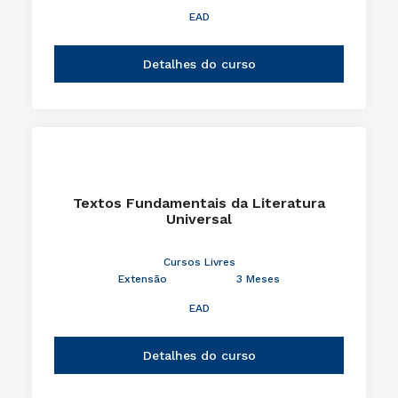
EAD
Detalhes do curso
Textos Fundamentais da Literatura
Universal
Cursos Livres
Extensão
3 Meses
EAD
Detalhes do curso