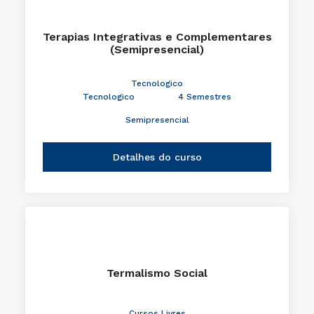
Terapias Integrativas e Complementares
(Semipresencial)
Tecnologico
Tecnologico
4 Semestres
Semipresencial
Detalhes do curso
Termalismo Social
Cursos Livres