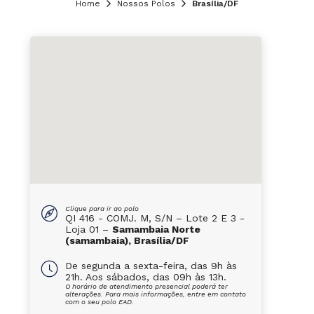
Home
Nossos Polos
Brasília/DF
Clique para ir ao polo
QI 416 - COMJ. M, S/N – Lote 2 E 3 -
Loja 01 –
Samambaia Norte
(samambaia), Brasília/DF
De segunda a sexta-feira, das 9h às
21h. Aos sábados, das 09h às 13h.
O horário de atendimento presencial poderá ter
alterações. Para mais informações, entre em contato
com o seu polo EAD.