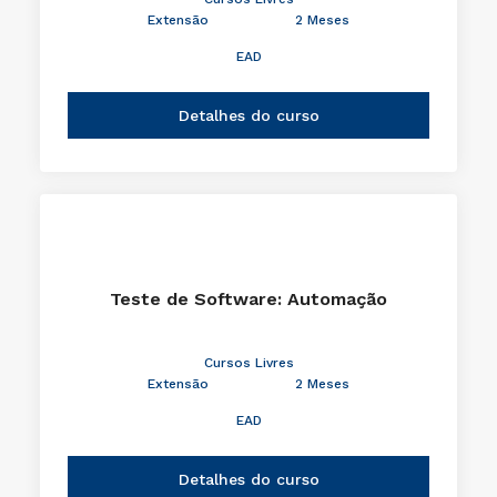
Extensão
2 Meses
EAD
Detalhes do curso
Teste de Software: Automação
Cursos Livres
Extensão
2 Meses
EAD
Detalhes do curso