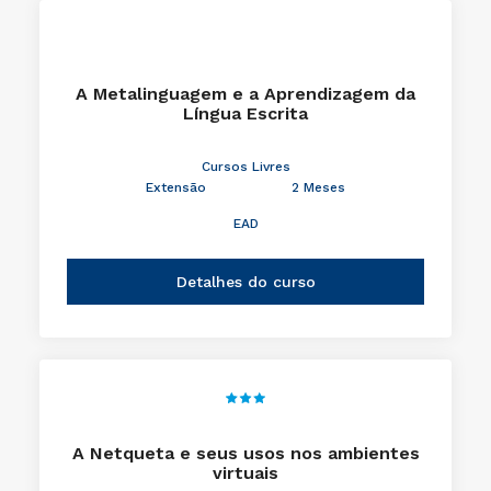
A Metalinguagem e a Aprendizagem da
Língua Escrita
Cursos Livres
Extensão
2 Meses
EAD
Detalhes do curso
A Netqueta e seus usos nos ambientes
virtuais