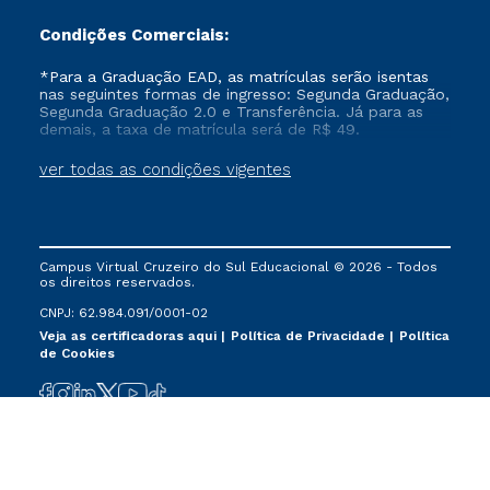
Condições Comerciais:
*Para a Graduação EAD, as matrículas serão isentas
nas seguintes formas de ingresso: Segunda Graduação,
Segunda Graduação 2.0 e Transferência. Já para as
demais, a taxa de matrícula será de R$ 49.
ver todas as condições vigentes
Campus Virtual Cruzeiro do Sul Educacional © 2026 - Todos
os direitos reservados.
CNPJ: 62.984.091/0001-02
Veja as certificadoras aqui
Política de Privacidade
Política
de Cookies