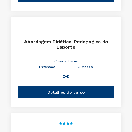
Abordagem Didático-Pedagógica do
Esporte
Cursos Livres
Extensão
3 Meses
EAD
Detalhes do curso