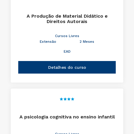
A Produção de Material Didático e
Direitos Autorais
Cursos Livres
Extensão
2 Meses
EAD
Detalhes do curso
A psicologia cognitiva no ensino infantil
Cursos Livres