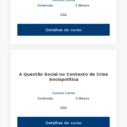
Extensão
3 Meses
EAD
Detalhes do curso
A Questão Social no Contexto de Crise
Sociopolítica
Cursos Livres
Extensão
3 Meses
EAD
Detalhes do curso