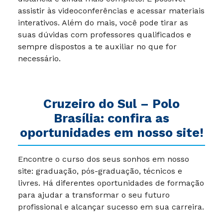
assistir às videoconferências e acessar materiais
interativos. Além do mais, você pode tirar as
suas dúvidas com professores qualificados e
sempre dispostos a te auxiliar no que for
necessário.
Cruzeiro do Sul – Polo
Brasília: confira as
oportunidades em nosso site!
Encontre o curso dos seus sonhos em nosso
site: graduação, pós-graduação, técnicos e
livres. Há diferentes oportunidades de formação
para ajudar a transformar o seu futuro
profissional e alcançar sucesso em sua carreira.