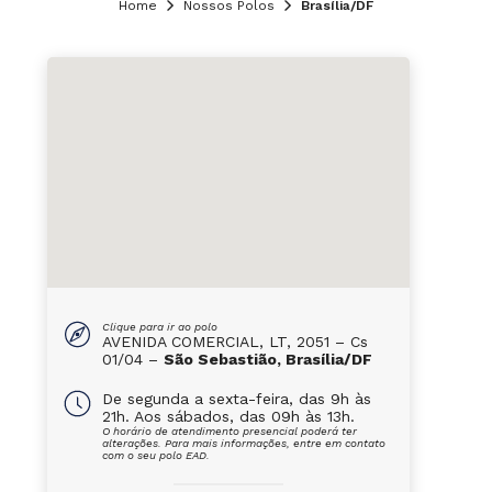
Home
Nossos Polos
Brasília/DF
Clique para ir ao polo
AVENIDA COMERCIAL, LT, 2051 – Cs
01/04 –
São Sebastião, Brasília/DF
De segunda a sexta-feira, das 9h às
21h. Aos sábados, das 09h às 13h.
O horário de atendimento presencial poderá ter
alterações. Para mais informações, entre em contato
com o seu polo EAD.