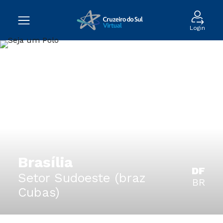
Login
Brasília
DF
Setor Sudoeste (braz
BR
Cubas)