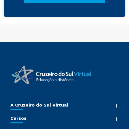
A Cruzeiro do Sul Virtual
Nossa História
Cursos
Sala de Imprensa
Graduação
Trabalhe Conosco