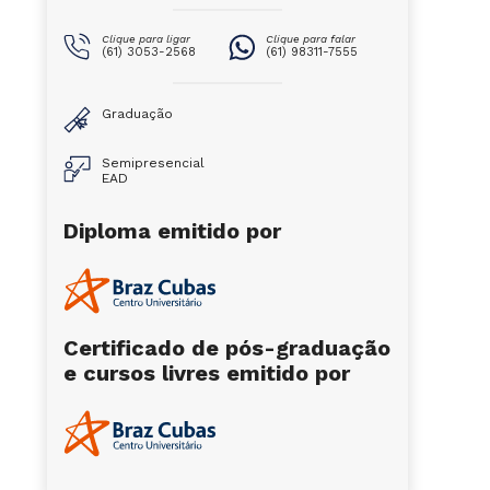
Clique para ligar
Clique para falar
(61) 3053-2568
(61) 98311-7555
Graduação
Semipresencial
EAD
Diploma emitido por
Certificado de pós-graduação
e cursos livres emitido por