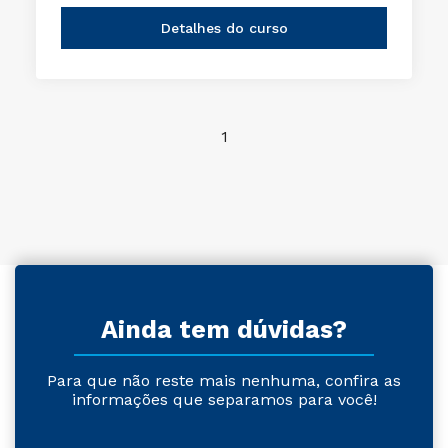
Detalhes do curso
1
Ainda tem dúvidas?
Para que não reste mais nenhuma, confira as
informações que separamos para você!