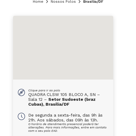
Home
Nossos Polos
Brasília/DF
Clique para ir ao polo
QUADRA CLSW 105 BLOCO A, SN –
Sala 12 –
Setor Sudoeste (braz
Cubas), Brasília/DF
De segunda a sexta-feira, das 9h às
21h. Aos sábados, das 09h às 13h.
O horário de atendimento presencial poderá ter
alterações. Para mais informações, entre em contato
com o seu polo EAD.