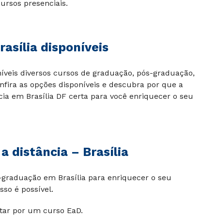
cursos presenciais.
rasília disponíveis
níveis diversos cursos de graduação, pós-graduação,
onfira as opções disponíveis e descubra por que a
cia em Brasília DF
certa para você enriquecer o seu
 distância – Brasília
-graduação em Brasília
para enriquecer o seu
sso é possível.
tar por um curso EaD.