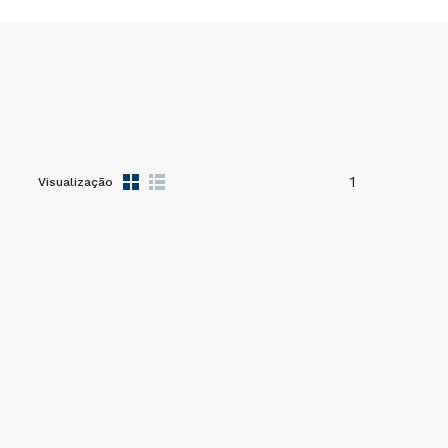
1
Visualização