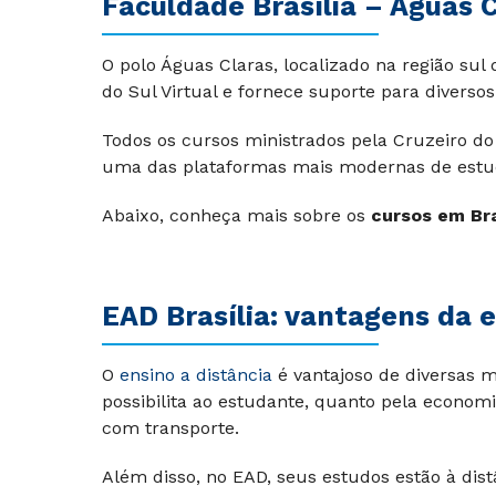
Faculdade Brasília – Águas 
O polo Águas Claras, localizado na região sul
do Sul Virtual e fornece suporte para diverso
Todos os cursos ministrados pela Cruzeiro do
uma das plataformas mais modernas de estudo
Abaixo, conheça mais sobre os
cursos em Bra
EAD Brasília: vantagens da 
O
ensino a distância
é vantajoso de diversas m
possibilita ao estudante, quanto pela economi
com transporte.
Além disso, no EAD, seus estudos estão à di