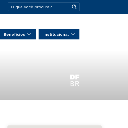
Benefícios
Institucional
DF
BR