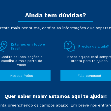
Ainda tem dúvidas?
reste mais nenhuma, confira as informações que separa
Estamos em todo o
Precisa de ajuda?
Brasil.
Confira as localizações e
Nossa equipe está sempr
escolha a mais perto de
pronta para te ajudar!
você!
Nossos Polos
Fale conosco!
Quer saber mais? Estamos aqui te ajudar!
nta preenchendo os campos abaixo. Em breve nós entrar