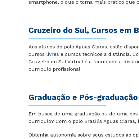
smartphone, o que o torna mais prático que 
Cruzeiro do Sul, Cursos em B
Aos alunos do polo Águas Claras, estão dispo
cursos livres
e cursos técnicos a distância. C
Cruzeiro do Sul Virtual é a
faculdade a distân
currículo profissional.
Graduação e Pós-graduação a
Em busca de uma graduação ou de uma
pós
currículo? Com o
polo Brasília
Águas Claras, i
Obtenha autonomia sobre seus estudos ao op