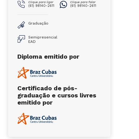
Clique para ligar
Clique para falar
(61) 98140-2611
(61) 98140-2611
Graduação
Semipresencial
EAD
Diploma emitido por
Certificado de pós-
graduação e cursos livres
emitido por