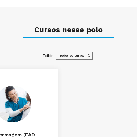
Cursos nesse polo
Exibir
ermagem (EAD