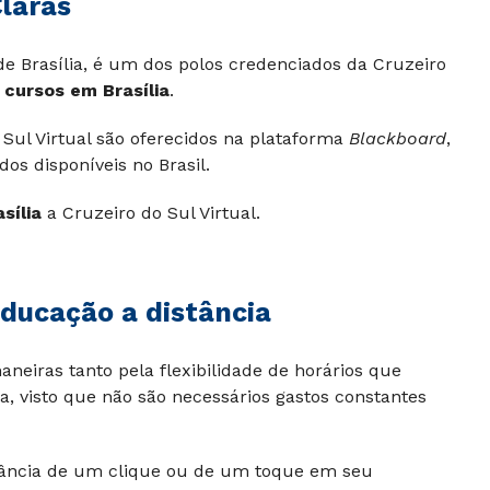
Claras
 de Brasília, é um dos polos credenciados da Cruzeiro
s
cursos em Brasília
.
 Sul Virtual são oferecidos na plataforma
Blackboard
,
s disponíveis no Brasil.
sília
a Cruzeiro do Sul Virtual.
educação a distância
aneiras tanto pela flexibilidade de horários que
a, visto que não são necessários gastos constantes
stância de um clique ou de um toque em seu