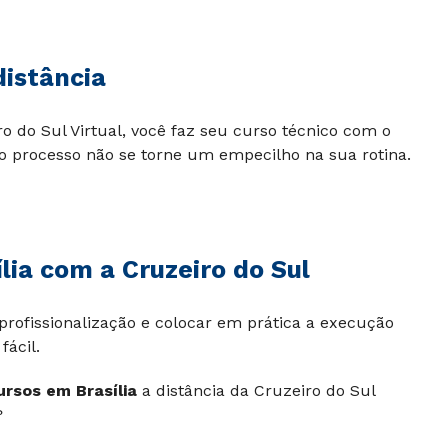
distância
o do Sul Virtual, você faz seu curso técnico com o
 o processo não se torne um empecilho na sua rotina.
lia com a Cruzeiro do Sul
profissionalização e colocar em prática a execução
fácil.
ursos em Brasília
a distância da Cruzeiro do Sul
?