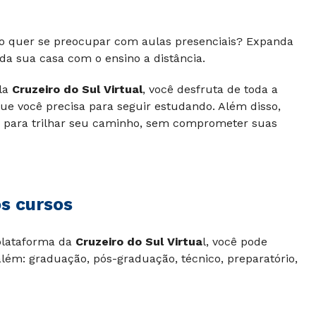
o quer se preocupar com aulas presenciais? Expanda
 da sua casa com o ensino a distância.
ela
Cruzeiro do Sul Virtual
, você desfruta de toda a
 que você precisa para seguir estudando. Além disso,
para trilhar seu caminho, sem comprometer suas
s cursos
plataforma da
Cruzeiro do Sul Virtua
l, você pode
além: graduação, pós-graduação, técnico, preparatório,