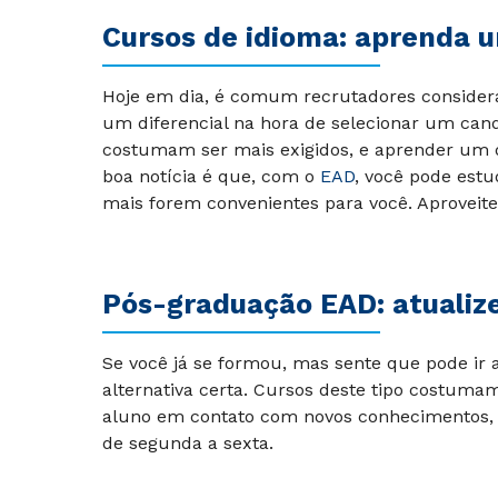
Cursos de idioma: aprenda 
Hoje em dia, é comum recrutadores conside
um diferencial na hora de selecionar um can
costumam ser mais exigidos, e aprender um de
boa notícia é que, com o
EAD
, você pode estu
mais forem convenientes para você. Aproveite
Pós-graduação EAD: atualiz
Se você já se formou, mas sente que pode ir
alternativa certa. Cursos deste tipo costu
aluno em contato com novos conhecimentos, s
de segunda a sexta.