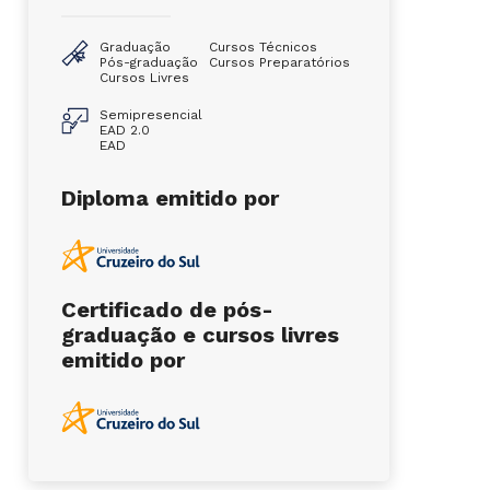
Graduação
Cursos Técnicos
Pós-graduação
Cursos Preparatórios
Cursos Livres
Semipresencial
EAD 2.0
EAD
Diploma emitido por
Certificado de pós-
graduação e cursos livres
emitido por