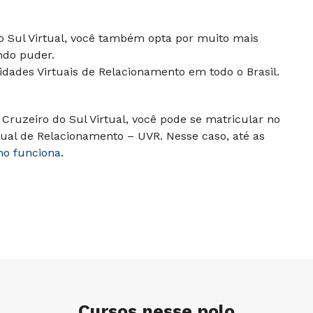
do Sul Virtual, você também opta por muito mais
ndo puder.
dades Virtuais de Relacionamento em todo o Brasil.
Cruzeiro do Sul Virtual, você pode se matricular no
ual de Relacionamento – UVR. Nesse caso, até as
mo funciona.
Cursos nesse polo