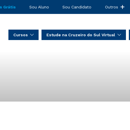
s Grátis
Sou Aluno
Sou Candidato
Outros
Cursos
Estude na Cruzeiro do Sul Virtual