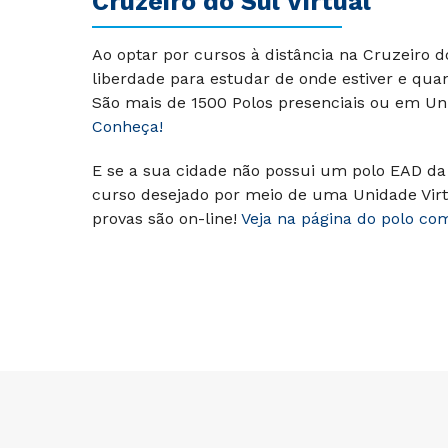
Cruzeiro do Sul Virtual
Ao optar por cursos à distância na Cruzeiro 
liberdade para estudar de onde estiver e qua
São mais de 1500 Polos presenciais ou em Uni
Conheça!
E se a sua cidade não possui um polo EAD da 
curso desejado por meio de uma Unidade Virt
provas são on-line!
Veja na página do polo co