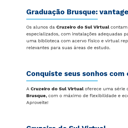
Graduação Brusque: vantagen
Os alunos da
Cruzeiro do Sul Virtual
contam 
especializados, com instalações adequadas p
uma biblioteca com acervo físico e virtual r
relevantes para suas áreas de estudo.
Conquiste seus sonhos com o
A
Cruzeiro do Sul Virtual
oferece uma série 
Brusque,
com o máximo de flexibilidade e eco
Aproveite!