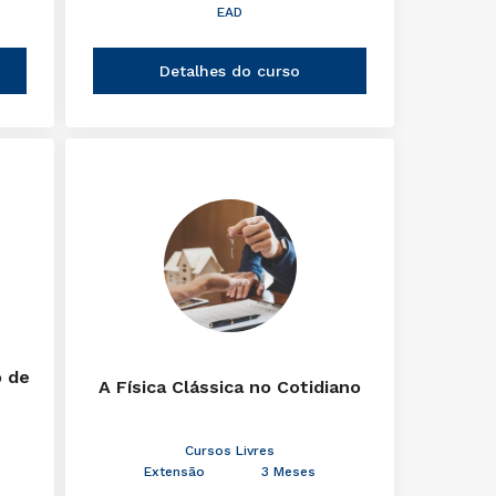
EAD
Detalhes do curso
o de
A Física Clássica no Cotidiano
Cursos Livres
Extensão
3 Meses