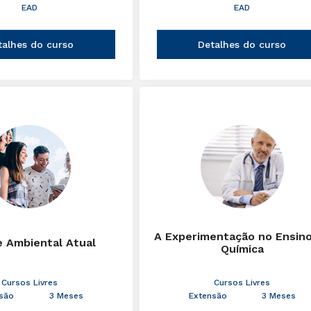
EAD
EAD
talhes do curso
Detalhes do curso
A Experimentação no Ensin
e Ambiental Atual
Química
Cursos Livres
Cursos Livres
são
3 Meses
Extensão
3 Meses