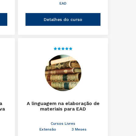
EAD
Detalhes do curso
a
A linguagem na elaboração de
iva
materiais para EAD
Cursos Livres
Extensão
3 Meses