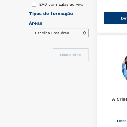
EAD com aulas ao vivo
Tipos de formação
De
Áreas
Limpar filtro
A Cris
Exten