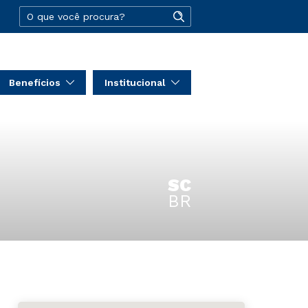
Benefícios
Institucional
SC
BR