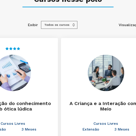
Exibir
Visualiza
ção do conhecimento
A Criança e a Interação co
b ótica lúdica
Meio
Cursos Livres
Cursos Livres
são
3 Meses
Extensão
3 Meses