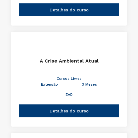
Detalhes do curso
A Crise Ambiental Atual
Cursos Livres
Extensão
3 Meses
EAD
Detalhes do curso