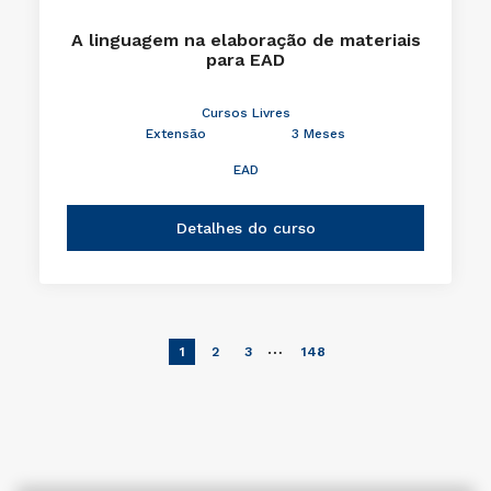
A linguagem na elaboração de materiais
para EAD
Cursos Livres
Extensão
3 Meses
EAD
Detalhes do curso
…
1
2
3
148