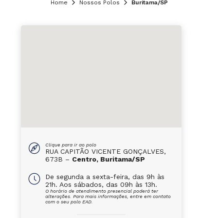
Home
Nossos Polos
Buritama/SP
Clique para ir ao polo
RUA CAPITÃO VICENTE GONÇALVES,
673B –
Centro, Buritama/SP
De segunda a sexta-feira, das 9h às
21h. Aos sábados, das 09h às 13h.
O horário de atendimento presencial poderá ter
alterações. Para mais informações, entre em contato
com o seu polo EAD.