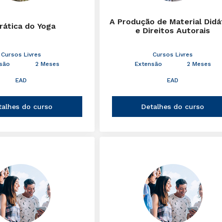
A Produção de Material Didá
rática do Yoga
e Direitos Autorais
Cursos Livres
Cursos Livres
são
2 Meses
Extensão
2 Meses
EAD
EAD
talhes do curso
Detalhes do curso