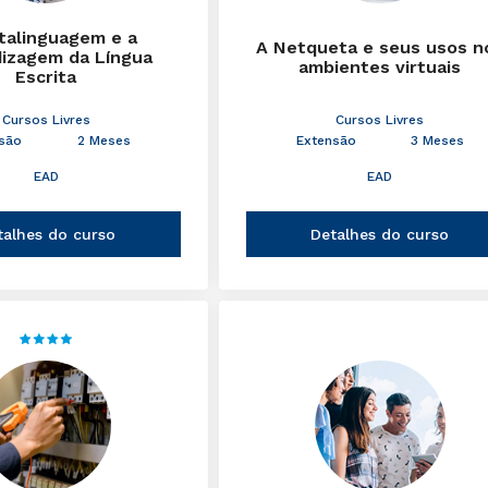
talinguagem e a
A Netqueta e seus usos n
izagem da Língua
ambientes virtuais
Escrita
Cursos Livres
Cursos Livres
são
2 Meses
Extensão
3 Meses
EAD
EAD
talhes do curso
Detalhes do curso