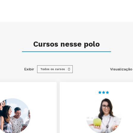
Cursos nesse polo
Exibir
Visualização