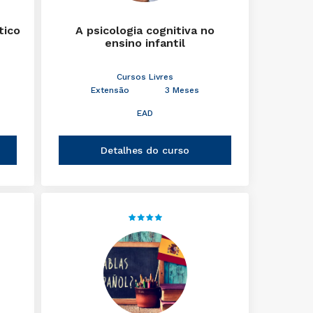
tico
A psicologia cognitiva no
ensino infantil
Cursos Livres
Extensão
3 Meses
EAD
Detalhes do curso