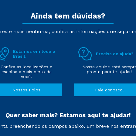
Ainda tem dúvidas?
reste mais nenhuma, confira as informações que separa
Estamos em todo o
Precisa de ajuda?
Brasil.
Confira as localizações e
Nossa equipe está sempr
escolha a mais perto de
pronta para te ajudar!
você!
Nossos Polos
Fale conosco!
Quer saber mais? Estamos aqui te ajudar!
nta preenchendo os campos abaixo. Em breve nós entrar