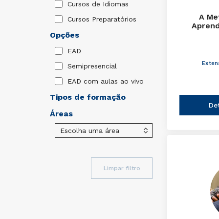
Cursos de Idiomas
A Me
Cursos Preparatórios
Aprend
Opções
EAD
Exten
Semipresencial
EAD com aulas ao vivo
Tipos de formação
De
Áreas
Limpar filtro