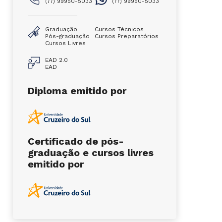
(77) 99950-5033
(77) 99950-5033
Graduação
Cursos Técnicos
Pós-graduação
Cursos Preparatórios
Cursos Livres
EAD 2.0
EAD
Diploma emitido por
Certificado de pós-
graduação e cursos livres
emitido por