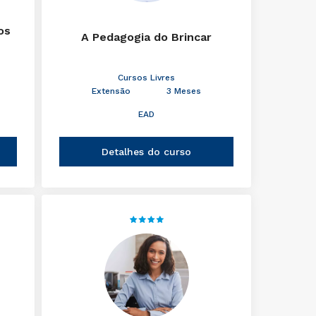
os
A Pedagogia do Brincar
Cursos Livres
Extensão
3 Meses
EAD
Detalhes do curso