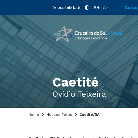
A+
A-
Acessibilidade
Curso
Caetité
Ovídio Teixeira
Home
Nossos Polos
Caetité/BA