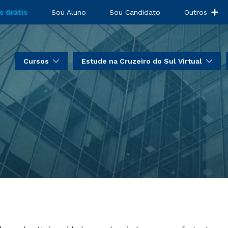
s Grátis
Sou Aluno
Sou Candidato
Outros
Cursos
Estude na Cruzeiro do Sul Virtual