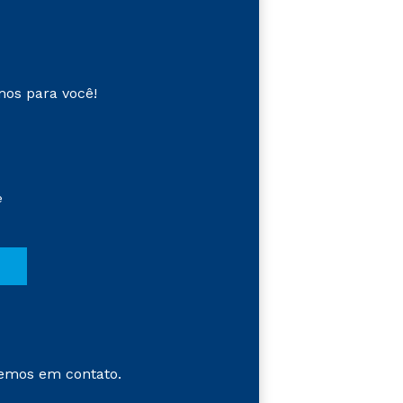
mos para você!
e
emos em contato.