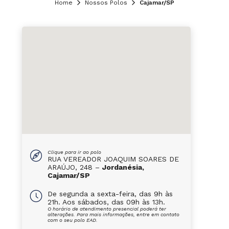
Home
Nossos Polos
Cajamar/SP
Clique para ir ao polo
RUA VEREADOR JOAQUIM SOARES DE
ARAÚJO, 248 –
Jordanésia,
Cajamar/SP
De segunda a sexta-feira, das 9h às
21h. Aos sábados, das 09h às 13h.
O horário de atendimento presencial poderá ter
alterações. Para mais informações, entre em contato
com o seu polo EAD.