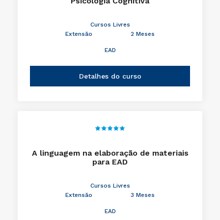
Psicologia Cognitiva
Cursos Livres
Extensão
2 Meses
EAD
Detalhes do curso
A linguagem na elaboração de materiais
para EAD
Cursos Livres
Extensão
3 Meses
EAD