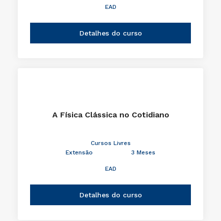
EAD
Detalhes do curso
A Física Clássica no Cotidiano
Cursos Livres
Extensão
3 Meses
EAD
Detalhes do curso