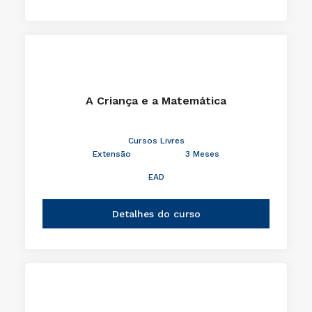
A Criança e a Matemática
Cursos Livres
Extensão
3 Meses
EAD
Detalhes do curso