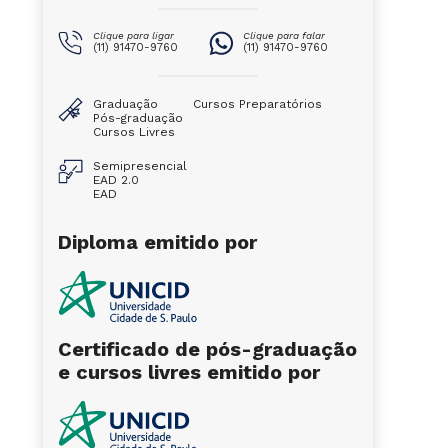
Clique para ligar
Clique para falar
(11) 91470-9760
(11) 91470-9760
Graduação
Cursos Preparatórios
Pós-graduação
Cursos Livres
Semipresencial
EAD 2.0
EAD
Diploma emitido por
Certificado de pós-graduação
e cursos livres emitido por