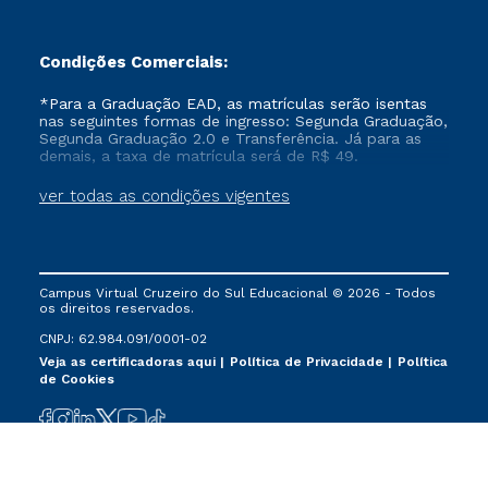
Condições Comerciais:
*Para a Graduação EAD, as matrículas serão isentas
nas seguintes formas de ingresso: Segunda Graduação,
Segunda Graduação 2.0 e Transferência. Já para as
demais, a taxa de matrícula será de R$ 49.
ver todas as condições vigentes
Campus Virtual Cruzeiro do Sul Educacional © 2026 - Todos
os direitos reservados.
CNPJ: 62.984.091/0001-02
Veja as certificadoras aqui
Política de Privacidade
Política
de Cookies