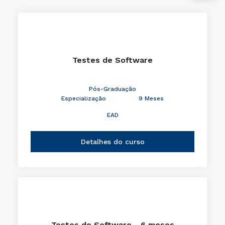
Testes de Software
Pós-Graduação
Especialização
9 Meses
EAD
Detalhes do curso
Testes de Software - 6 meses