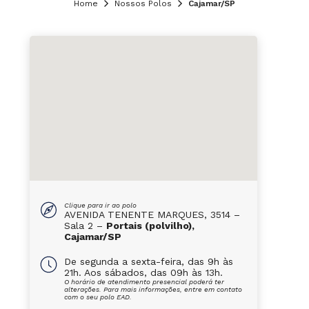
Home
Nossos Polos
Cajamar/SP
Clique para ir ao polo
AVENIDA TENENTE MARQUES, 3514 –
Sala 2 –
Portais (polvilho),
Cajamar/SP
De segunda a sexta-feira, das 9h às
21h. Aos sábados, das 09h às 13h.
O horário de atendimento presencial poderá ter
alterações. Para mais informações, entre em contato
com o seu polo EAD.