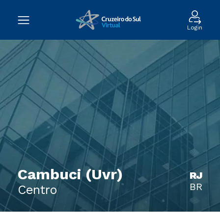
Login
Cambuci (Uvr)
RJ
BR
Centro