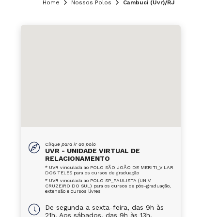
Home
Nossos Polos
Cambuci (Uvr)/RJ
Clique para ir ao polo
UVR - UNIDADE VIRTUAL DE
RELACIONAMENTO
* UVR vinculada ao POLO SÃO JOÃO DE MERITI_VILAR
DOS TELES para os cursos de graduação
* UVR vinculada ao POLO SP_PAULISTA (UNIV.
CRUZEIRO DO SUL) para os cursos de pós-graduação,
extensão e cursos livres
De segunda a sexta-feira, das 9h às
21h. Aos sábados, das 9h às 13h.