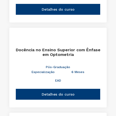
Detalhes do curso
Docência no Ensino Superior com Ênfase
em Optometria
Pós-Graduação
Especialização
6 Meses
EAD
Detalhes do curso