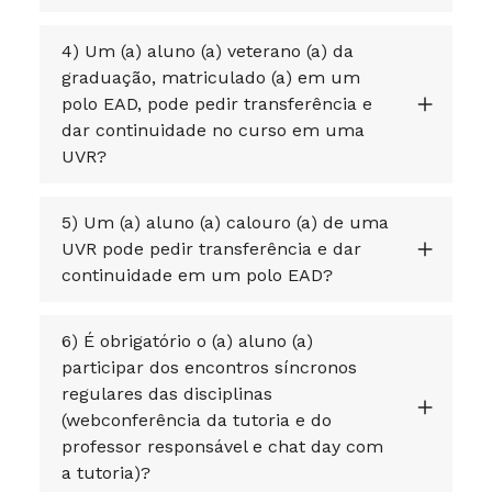
4) Um (a) aluno (a) veterano (a) da
graduação, matriculado (a) em um
polo EAD, pode pedir transferência e
dar continuidade no curso em uma
UVR?
5) Um (a) aluno (a) calouro (a) de uma
UVR pode pedir transferência e dar
continuidade em um polo EAD?
6) É obrigatório o (a) aluno (a)
participar dos encontros síncronos
regulares das disciplinas
(webconferência da tutoria e do
professor responsável e chat day com
a tutoria)?