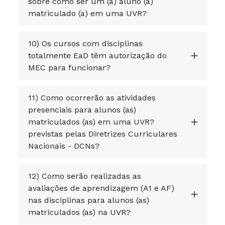
sobre como ser um (a) aluno (a)
matriculado (a) em uma UVR?
10) Os cursos com disciplinas
totalmente EaD têm autorização do
MEC para funcionar?
11) Como ocorrerão as atividades
presenciais para alunos (as)
matriculados (as) em uma UVR?
previstas pelas Diretrizes Curriculares
Nacionais - DCNs?
12) Como serão realizadas as
avaliações de aprendizagem (A1 e AF)
nas disciplinas para alunos (as)
matriculados (as) na UVR?