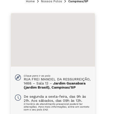
Home
Nossos Polos
Campinas/SP
Clique para ir ao polo
RUA FREI MANOEL DA RESSURREIÇÃO,
1488 – Sala 13 –
Jardim Guanabara
(jardim Brasil), Campinas/SP
De segunda a sexta-feira, das 9h às
21h. Aos sábados, das 09h às 13h.
O horário de atendimento presencial poderá ter
alterações. Para mais informações, entre em contato
com o seu polo EAD.