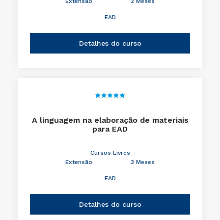
Extensão
2 Meses
EAD
Detalhes do curso
A linguagem na elaboração de materiais
para EAD
Cursos Livres
Extensão
3 Meses
EAD
Detalhes do curso