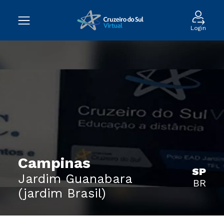
Login
Campinas
SP
Jardim Guanabara
BR
(jardim Brasil)