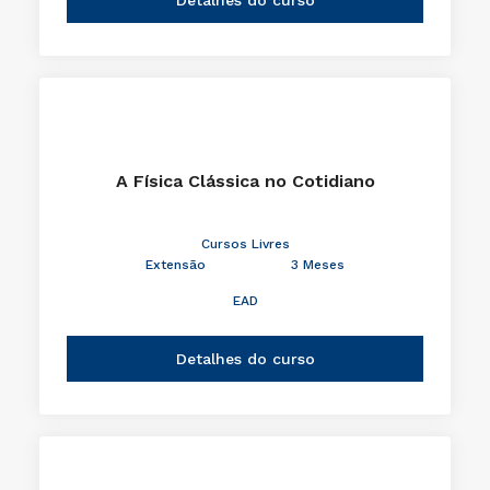
A Física Clássica no Cotidiano
Cursos Livres
Extensão
3 Meses
EAD
Detalhes do curso