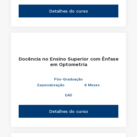
Detalhes do curso
Docência no Ensino Superior com Ênfase
em Optometria
Pós-Graduação
Especialização
6 Meses
EAD
Detalhes do curso