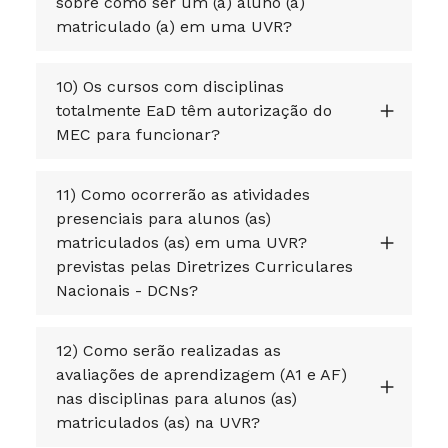
sobre como ser um (a) aluno (a)
matriculado (a) em uma UVR?
10) Os cursos com disciplinas
totalmente EaD têm autorização do
MEC para funcionar?
11) Como ocorrerão as atividades
presenciais para alunos (as)
matriculados (as) em uma UVR?
previstas pelas Diretrizes Curriculares
Nacionais - DCNs?
12) Como serão realizadas as
avaliações de aprendizagem (A1 e AF)
nas disciplinas para alunos (as)
matriculados (as) na UVR?