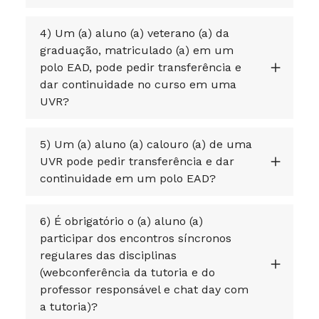
4) Um (a) aluno (a) veterano (a) da
graduação, matriculado (a) em um
polo EAD, pode pedir transferência e
dar continuidade no curso em uma
UVR?
5) Um (a) aluno (a) calouro (a) de uma
UVR pode pedir transferência e dar
continuidade em um polo EAD?
6) É obrigatório o (a) aluno (a)
participar dos encontros síncronos
regulares das disciplinas
(webconferência da tutoria e do
professor responsável e chat day com
a tutoria)?