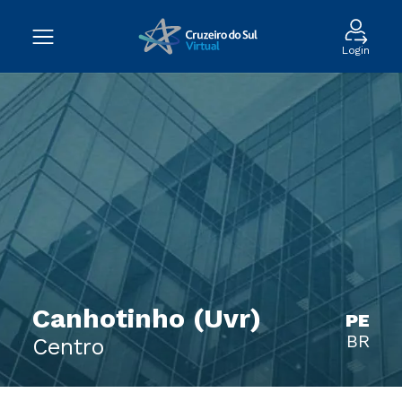
Login
Canhotinho (Uvr)
PE
BR
Centro