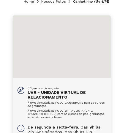
Home
Nossos Polos
Canhotinho (Uvr)/PE
Clique para ir ao polo
UVR - UNIDADE VIRTUAL DE
RELACIONAMENTO
* UVR vinculada ao POLO GARANHUNS para os cursos
de graduação
* UVR vinculada ao POLO SP_PAULISTA (UNIV.
CRUZEIRO DO SUL) para os cursos de pós-graduação,
extensão e cursos livres
De segunda a sexta-feira, das 9h às
21h. Aos sábados, das 9h às 13h.