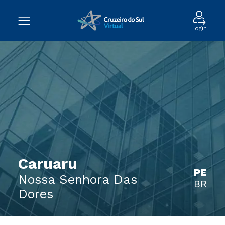
Login
Caruaru
PE
Nossa Senhora Das
BR
Dores