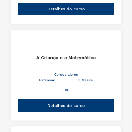
Detalhes do curso
A Criança e a Matemática
Cursos Livres
Extensão
3 Meses
EAD
Detalhes do curso