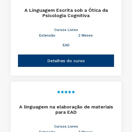
A Linguagem Escrita sob a Ótica da
Psicologia Cognitiva
Cursos Livres
Extensão
2 Meses
EAD
Detalhes do curso
A linguagem na elaboração de materiais
para EAD
Cursos Livres
Extensão
3 Meses