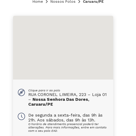
Home
Nossos Polos
Caruaru/PE
Clique para ir ao polo
RUA CORONEL LIMEIRA, 223 – Loja 01
–
Nossa Senhora Das Dores,
Caruaru/PE
De segunda a sexta-feira, das 9h às
21h. Aos sábados, das 9h às 13h.
O horário de atendimento presencial poderá ter
alterações. Para mais informações, entre em contato
com o seu polo EAD.