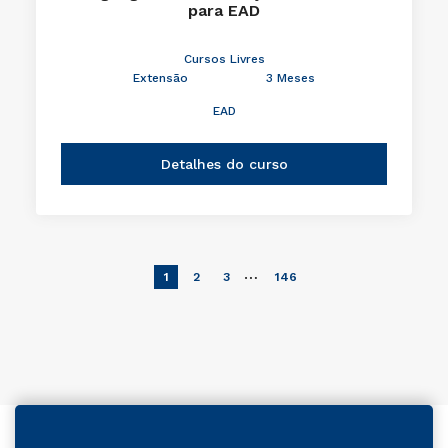
para EAD
Cursos Livres
Extensão
3 Meses
EAD
Detalhes do curso
…
1
2
3
146