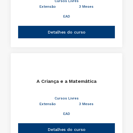
Cursos Livres
Extensão
3 Meses
EAD
Detalhes do curso
A Criança e a Matemática
Cursos Livres
Extensão
3 Meses
EAD
Detalhes do curso