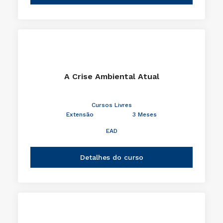
A Crise Ambiental Atual
Cursos Livres
Extensão
3 Meses
EAD
Detalhes do curso