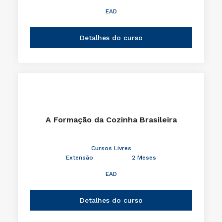
EAD
Detalhes do curso
A Formação da Cozinha Brasileira
Cursos Livres
Extensão
2 Meses
EAD
Detalhes do curso