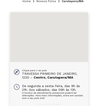
Home
Nossos Polos
Carutapera/MA
Clique para ir ao polo
TRAVESSA PRIMEIRO DE JANEIRO,
1230 –
Centro, Carutapera/MA
De segunda a sexta-feira, das 9h às
21h. Aos sábados, das 09h às 13h.
O horário de atendimento presencial poderá ter
alterações. Para mais informações, entre em contato
com o seu polo EAD.