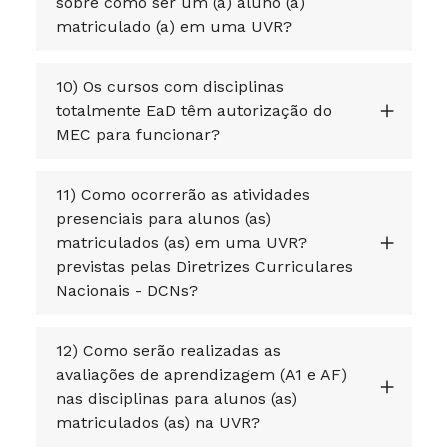
sobre como ser um (a) aluno (a)
matriculado (a) em uma UVR?
10) Os cursos com disciplinas
totalmente EaD têm autorização do
MEC para funcionar?
11) Como ocorrerão as atividades
presenciais para alunos (as)
matriculados (as) em uma UVR?
previstas pelas Diretrizes Curriculares
Nacionais - DCNs?
12) Como serão realizadas as
avaliações de aprendizagem (A1 e AF)
nas disciplinas para alunos (as)
matriculados (as) na UVR?