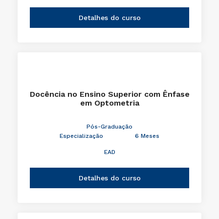
Detalhes do curso
Docência no Ensino Superior com Ênfase
em Optometria
Pós-Graduação
Especialização
6 Meses
EAD
Detalhes do curso