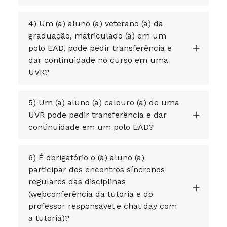
4) Um (a) aluno (a) veterano (a) da
graduação, matriculado (a) em um
polo EAD, pode pedir transferência e
dar continuidade no curso em uma
UVR?
5) Um (a) aluno (a) calouro (a) de uma
UVR pode pedir transferência e dar
continuidade em um polo EAD?
6) É obrigatório o (a) aluno (a)
participar dos encontros síncronos
regulares das disciplinas
(webconferência da tutoria e do
professor responsável e chat day com
a tutoria)?